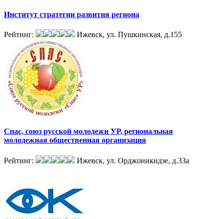
Институт стратегии развития региона
Рейтинг:
Ижевск, ул. Пушкинская, д.155
Спас, союз русской молодежи УР, региональная
молодежная общественная организация
Рейтинг:
Ижевск, ул. Орджоникидзе, д.33а