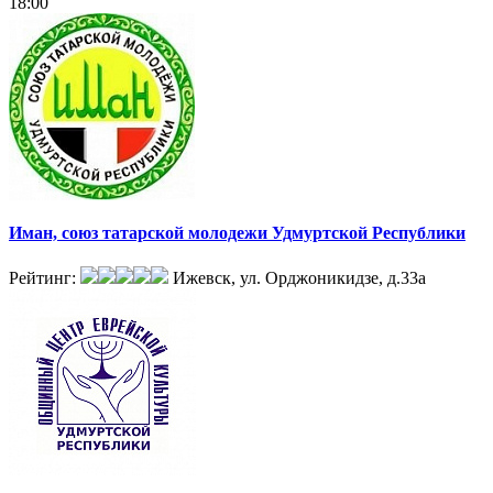
18:00
Иман, союз татарской молодежи Удмуртской Республики
Рейтинг:
Ижевск, ул. Орджоникидзе, д.33а