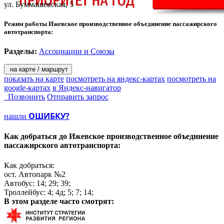
ул. Буммашевская, 5
Режим работы Ижевское производственное объединение пассажирского
автотранспорта:
Разделы:
Ассоциации и Союзы
на карте / маршрут
показать на карте
посмотреть на яндекс-картах
посмотреть на
google-картах
в Яндекс-навигатор
Позвонить
Отправить запрос
ОШИБКУ?
нашли
Как добраться до
Ижевское производственное объединение
пассажирского автотранспорта:
Как добраться:
ост. Автопарк №2
Автобус: 14; 29; 39;
Троллейбус: 4; 4д; 5; 7; 14;
В этом разделе
часто смотрят: