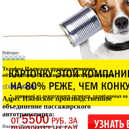
Рейтинг:
Телефон Ижевское производственное
объединение пассажирского автотранспорта:
+7 (3412) 452-161
Адрес
Ижевское производственное
объединение пассажирского
автотранспорта
:
Ижевск
(Индустриальный район ), УР