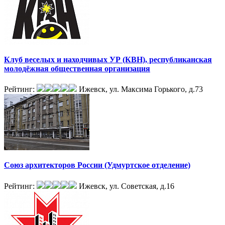
Клуб веселых и находчивых УР (КВН), республиканская
молодёжная общественная организация
Рейтинг:
Ижевск, ул. Максима Горького, д.73
Союз архитекторов России (Удмуртское отделение)
Рейтинг:
Ижевск, ул. Советская, д.16