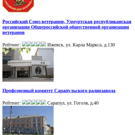
Российский Союз ветеранов, Удмуртcкая республиканская
организация Общероссийской общественной организации
ветеранов
Рейтинг:
Ижевск, ул. Карла Маркса, д.130
Профсоюзный комитет Сарапульского радиозавода
Рейтинг:
Сарапул, ул. Гоголя, д.40