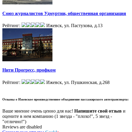
Союз журналистов Удмуртии, общественная организация
Рейтинг:
Ижевск, ул. Пастухова, д.13
Нити Прогресс, профком
Рейтинг:
Ижевск, ул. Пушкинская, д.268
Отзывы о
Ижевское производственное объединение пассажирского автотранспорта:
Ваше мнение очень ценно для нас!
Напишите свой отзыв
и
оцените в нем компанию (1 звезда - "плохо!", 5 звезд -
"отлично!")
Reviews are disabled