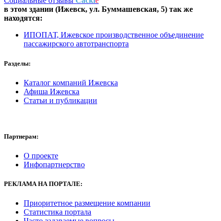
Социальные отзывы
Cackl
e
в этом здании (Ижевск,
ул. Буммашевская, 5
) так же
находятся:
ИПОПАТ, Ижевское производственное объединение
пассажирского автотранспорта
Разделы:
Каталог компаний Ижевска
Афиша Ижевска
Статьи и публикации
Партнерам:
О проекте
Инфопартнерство
РЕКЛАМА
НА ПОРТАЛЕ:
Приоритетное размещение компании
Статистика портала
Часто задаваемые вопросы