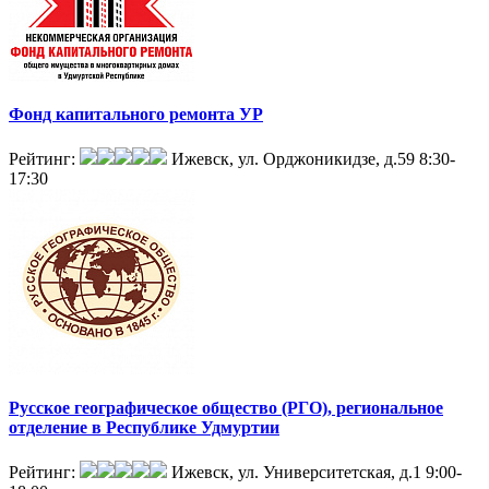
Фонд капитального ремонта УР
Рейтинг:
Ижевск, ул. Орджоникидзе, д.59
8:30-
17:30
Русское географическое общество (РГО), региональное
отделение в Республике Удмуртии
Рейтинг:
Ижевск, ул. Университетская, д.1
9:00-