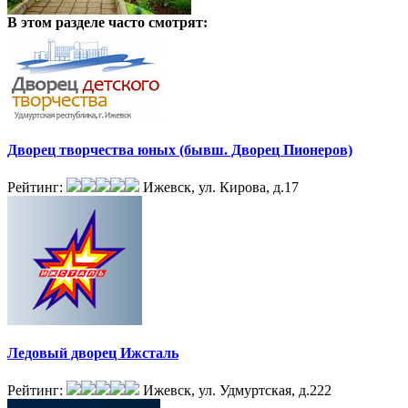
В этом разделе
часто смотрят:
Дворец творчества юных (бывш. Дворец Пионеров)
Рейтинг:
Ижевск, ул. Кирова, д.17
Ледовый дворец Ижсталь
Рейтинг:
Ижевск, ул. Удмуртская, д.222