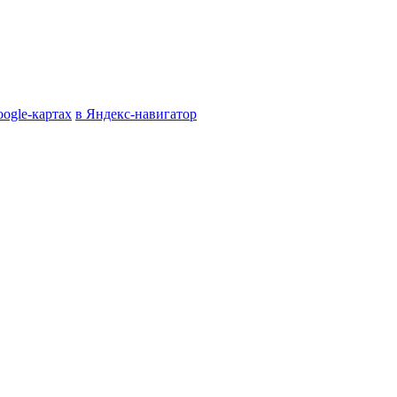
oogle-картах
в Яндекс-навигатор