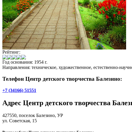
Рейтинг:
Год основания: 1954 г.
Направления: техническое, художественное, естественно-научно
Телефон Центр детского творчества Балезино:
+7 (34166) 51551
Адрес
Центр детского творчества Балез
427550,
поселок Балезино
, УР
ул. Советская, 15