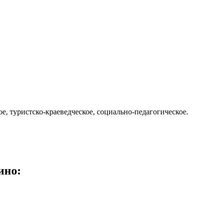
е, туристско-краеведческое, социально-педагогическое.
ино
: