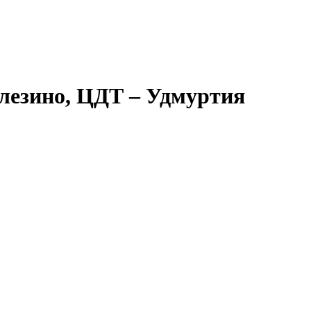
алезино, ЦДТ – Удмуртия