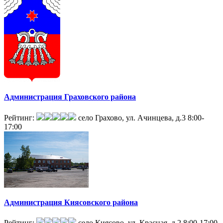
Администрация Граховского района
Рейтинг:
село Грахово, ул. Ачинцева, д.3
8:00-
17:00
Администрация Киясовского района
Рейтинг:
село Киясово, ул. Красная, д.2
8:00-17:00