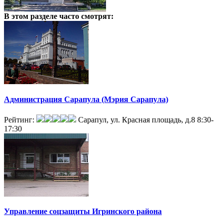
В этом разделе
часто смотрят:
Администрация Сарапула (Мэрия Сарапула)
Рейтинг:
Сарапул, ул. Красная площадь, д.8
8:30-
17:30
Управление соцзащиты Игринского района