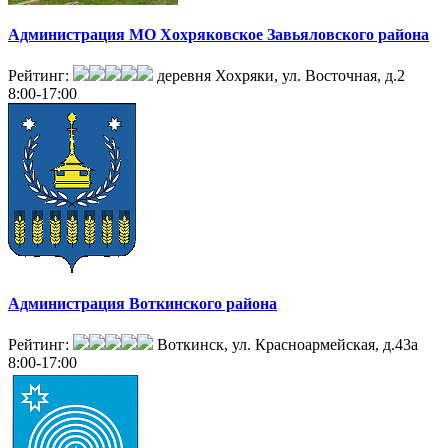
Администрация МО Хохряковское Завьяловского района
Рейтинг:
деревня Хохряки, ул. Восточная, д.2
8:00-17:00
Администрация Воткинского района
Рейтинг:
Воткинск, ул. Красноармейская, д.43а
8:00-17:00