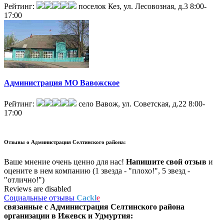
Рейтинг:
поселок Кез, ул. Лесовозная, д.3
8:00-
17:00
Администрация МО Вавожское
Рейтинг:
село Вавож, ул. Советская, д.22
8:00-
17:00
Отзывы о
Администрация Селтинского района:
Ваше мнение очень ценно для нас!
Напишите свой отзыв
и
оцените в нем компанию (1 звезда - "плохо!", 5 звезд -
"отлично!")
Reviews are disabled
Социальные отзывы
Cackl
e
связанные с
Администрация Селтинского района
организации в
Ижевск и Удмуртия: