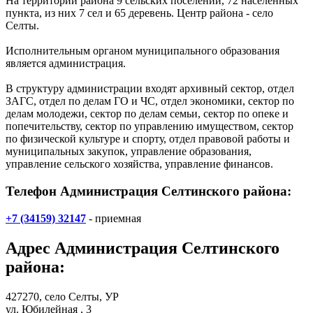
На территории района 9 сельских поселений, 72 населенных
пункта, из них 7 сел и 65 деревень. Центр района - село
Селты.
Исполнительным органом муниципального образования
является администрация.
В структуру администрации входят архивный сектор, отдел
ЗАГС, отдел по делам ГО и ЧС, отдел экономики, сектор по
делам молодежи, сектор по делам семьи, сектор по опеке и
попечительству, сектор по управлению имуществом, сектор
по физической культуре и спорту, отдел правовой работы и
муниципальных закупок, управление образования,
управление сельского хозяйства, управление финансов.
Телефон Администрация Селтинского района:
+7 (34159) 32147
- приемная
Адрес
Администрация Селтинского
района
:
427270,
село Селты
, УР
ул. Юбилейная , 3