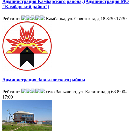
Администрация Камбарского района, (Администрация МО
"Камбарский район")
Рейтинг:
Камбарка, ул. Советская, д.18
8:30-17:30
Администрация Завьяловского района
Рейтинг:
село Завьялово, ул. Калинина, д.68
8:00-
17:00