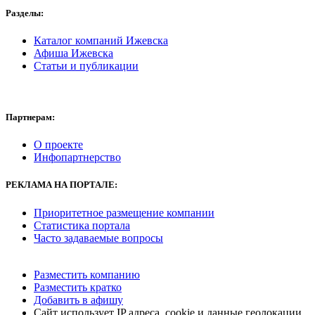
Разделы:
Каталог компаний Ижевска
Афиша Ижевска
Статьи и публикации
Партнерам:
О проекте
Инфопартнерство
РЕКЛАМА
НА ПОРТАЛЕ:
Приоритетное размещение компании
Статистика портала
Часто задаваемые вопросы
Разместить компанию
Разместить кратко
Добавить в афишу
Сайт использует IP адреса, cookie и данные геолокации