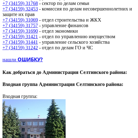
+7 (34159) 31768
- сектор по делам семьи
+7 (34159) 32453
- комиссия по делам несовершеннолетних и
защите их прав
+7 (34159) 31069
- отдел строительства и ЖКХ
+7 (34159) 31757
- управление финансов
+7 (34159) 31690
- отдел экономики
+7 (34159) 31421
- отдел по управлению имуществом
+7 (34159) 31441
- управление сельского хозяйства
+7 (34159) 31242
- отдел по делам ГО и ЧС
ОШИБКУ?
нашли
Как добраться до
Администрация Селтинского района:
Входная группа
Администрация Селтинского района:
Входная группа: