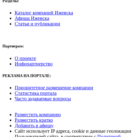
Разделы:
Каталог компаний Ижевска
Афиша Ижевска
Статьи и публикации
Партнерам:
О проекте
Инфопартнерство
РЕКЛАМА
НА ПОРТАЛЕ:
Приоритетное размещение компании
Статистика портала
Часто задаваемые вопросы
Разместить компанию
Разместить кратко
Добавить в афишу
Сайт использует IP адреса, cookie и данные геолокации
Пользователей сайта, в соответствии с
Политикой