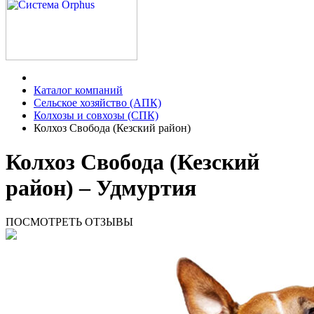
Каталог компаний
Сельское хозяйство (АПК)
Колхозы и совхозы (СПК)
Колхоз Свобода (Кезский район)
Колхоз Свобода (Кезский
район) – Удмуртия
ПОСМОТРЕТЬ ОТЗЫВЫ