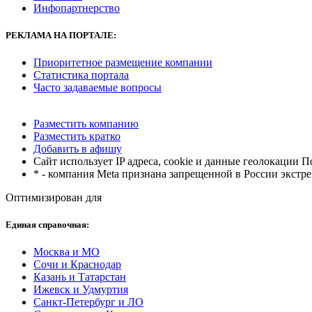
Инфопартнерство
РЕКЛАМА
НА ПОРТАЛЕ:
Приоритетное размещение компании
Статистика портала
Часто задаваемые вопросы
Разместить компанию
Разместить кратко
Добавить в афишу
Сайт использует IP адреса, cookie и данные геолокации П
* - компания Meta признана запрещенной в России экстр
Оптимизирован для
Единая справочная:
Москва и МО
Сочи и Краснодар
Казань и Татарстан
Ижевск и Удмуртия
Санкт-Петербург и ЛО