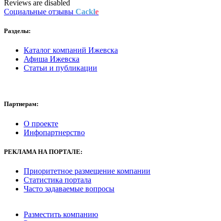
Reviews are disabled
Социальные отзывы
Cackl
e
Разделы:
Каталог компаний Ижевска
Афиша Ижевска
Статьи и публикации
Партнерам:
О проекте
Инфопартнерство
РЕКЛАМА
НА ПОРТАЛЕ:
Приоритетное размещение компании
Статистика портала
Часто задаваемые вопросы
Разместить компанию