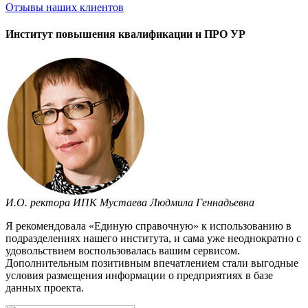
Отзывы
наших клиентов
Институт повышения квалификации и ПРО УР
И.О. ректора ИПК Мустаева Людмила Геннадьевна
Я рекомендовала «Единую справочную» к использованию в
подразделениях нашего института, и сама уже неоднократно с
удовольствием воспользовалась вашим сервисом.
Дополнительным позитивным впечатлением стали выгодные
условия размещения информации о предприятиях в базе
данных проекта.