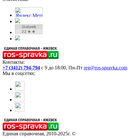
Контакты:
+7 (3412) 794-794
с 9 до 18:00, Пн-Пт
reg@ros-spravka.com
Мы в соцсетях:
Единая справочная, 2010-2025г. ©