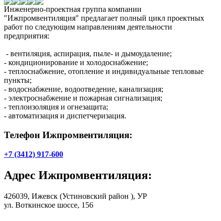
Инженерно-проектная группа компании
"Ижпромвентиляция"
предлагает полный цикл проектных
работ по следующим направлениям деятельности
предприятия:
- вентиляция, аспирация, пыле- и дымоудаление;
- кондиционирование и холодоснабжение;
- теплоснабжение, отопление и индивидуальные тепловые
пункты;
- водоснабжение, водоотведение, канализация;
- электроснабжение и пожарная сигнализация;
- теплоизоляция и огнезащита;
- автоматизация и диспетчеризация.
Телефон Ижпромвентиляция:
+7 (3412) 917-600
Адрес
Ижпромвентиляция
:
426039,
Ижевск
(Устиновский район ), УР
ул. Воткинское шоссе, 156