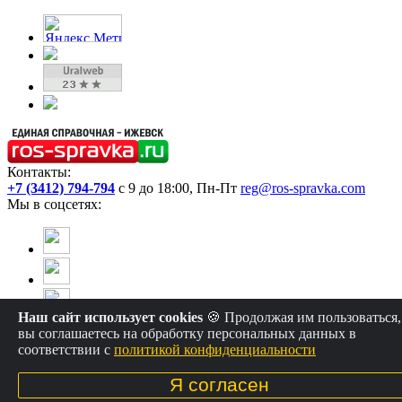
Контакты:
+7 (3412) 794-794
с 9 до 18:00, Пн-Пт
reg@ros-spravka.com
Мы в соцсетях:
Наш сайт использует cookies
🍪 Продолжая им пользоваться,
вы соглашаетесь на обработку персональных данных в
соответствии с
политикой конфиденциальности
Единая справочная, 2010-2025г. ©
Я согласен