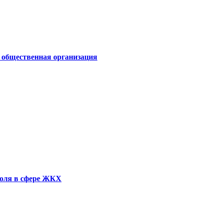
я общественная организация
роля в сфере ЖКХ