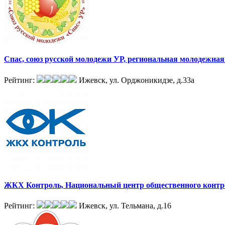
Спас, союз русской молодежи УР, региональная молодежна
Рейтинг:
Ижевск, ул. Орджоникидзе, д.33а
ЖКХ Контроль, Национальный центр общественного конт
Рейтинг:
Ижевск, ул. Тельмана, д.16