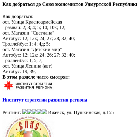
Как добраться до
Союз экономистов Удмуртской Республик
Как добраться:
ост. Улица Красноармейская
Трамвай: 2; 3; 4; 5; 10; 10к; 12;
ост. Магазин "Светлана"
Автобус: 12; 12к; 24; 27; 28; 32; 40;
Троллейбус: 1; 4; 4д; 5;
ост. Магазин "Детский мир"
Автобус: 12; 12к; 24; 26; 27; 32; 40;
Троллейбус: 1; 5; 7;
ост. Улица Ленина (авт)
Автобус: 19; 39;
В этом разделе
часто смотрят:
Институт стратегии развития региона
Рейтинг:
Ижевск, ул. Пушкинская, д.155