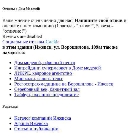
Отзывы о
Дом Моделей:
Ваше мнение очень ценно для нас!
Напишите свой отзыв
и
оцените в нем компанию (1 звезда - "плохо!", 5 звезд -
"отлично!")
Reviews are disabled
Социальные отзывы
Cackl
e
в этом здании (Ижевск,
ул. Ворошилова, 109а
) так же
находятся:
Дом моделей, офисный центр
Ижтрейдинг, супермаркет в Доме моделей
ЛИКРЕ, кадровое агентство
Мир кожи, салон-ателье
Росгосстрах-медицина на Ворошилова - Ижевск
Серебряный век, банкетный зал
Тайфун, охранное предприятие
Разделы:
Каталог компаний Ижевска
Афиша Ижевска
Статьи и публикации