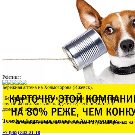
Рейтинг:
Бережная аптека на Холмогорова (Ижевск).
"Бережная аптека" — это качественные лекарства на все
случаи жизни. Здесь вы найдете все, чего не хватает в
домашней аптечке.
Телефон Бережная аптека на Холмогорова:
+7 (965) 842-21-18