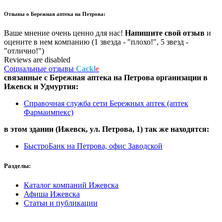
Отзывы о
Бережная аптека на Петрова:
Ваше мнение очень ценно для нас!
Напишите свой отзыв
и
оцените в нем компанию (1 звезда - "плохо!", 5 звезд -
"отлично!")
Reviews are disabled
Социальные отзывы
Cackl
e
связанные с
Бережная аптека на Петрова
организации в
Ижевск и Удмуртия:
Справочная служба сети Бережных аптек (аптек
Фармаимпекс)
в этом здании (Ижевск,
ул. Петрова, 1
) так же находятся:
БыстроБанк на Петрова, офис Заводской
Разделы:
Каталог компаний Ижевска
Афиша Ижевска
Статьи и публикации