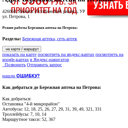
426068,
Ижевск
(Устиновский район ), УР
ул. Петрова, 1
Режим работы Бережная аптека на Петрова:
Разделы:
Бережная аптека, сеть аптек
на карте / маршрут
показать на карте
посмотреть на яндекс-картах
посмотреть на
google-картах
в Яндекс-навигатор
Позвонить
Отправить запрос
ОШИБКУ?
нашли
Как добраться до
Бережная аптека на Петрова:
Как добраться:
Остановка "4-й микрорайон"
Автобусы: 12, 18, 25, 26, 27, 29, 31, 39, 49, 321, 331
Троллейбусы: 7, 10, 14
Маршрутное такси: 52, 367