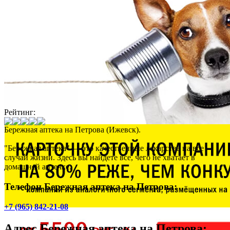
Рейтинг:
Бережная аптека на Петрова (Ижевск).
"Бережная аптека" — это качественные лекарства на все
случаи жизни. Здесь вы найдете все, чего не хватает в
домашней аптечке.
Телефон Бережная аптека на Петрова:
+7 (965) 842-21-08
Адрес
Бережная аптека на Петрова
: