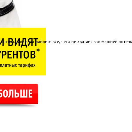
жизни. Здесь вы найдете все, чего не хватает в домашней аптечк