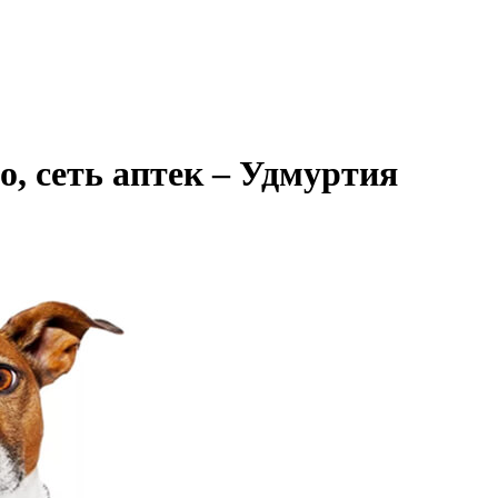
, сеть аптек – Удмуртия