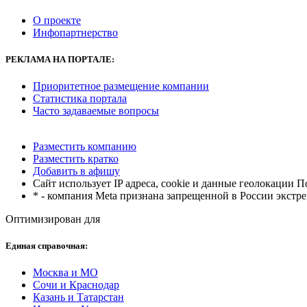
О проекте
Инфопартнерство
РЕКЛАМА
НА ПОРТАЛЕ:
Приоритетное размещение компании
Статистика портала
Часто задаваемые вопросы
Разместить компанию
Разместить кратко
Добавить в афишу
Сайт использует IP адреса, cookie и данные геолокации П
* - компания Meta признана запрещенной в России экстр
Оптимизирован для
Единая справочная:
Москва и МО
Сочи и Краснодар
Казань и Татарстан