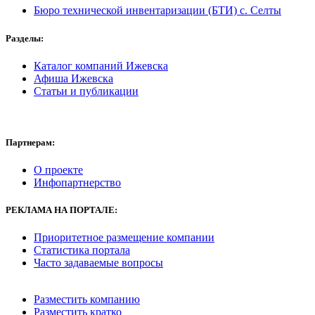
Бюро технической инвентаризации (БТИ) с. Селты
Разделы:
Каталог компаний Ижевска
Афиша Ижевска
Статьи и публикации
Партнерам:
О проекте
Инфопартнерство
РЕКЛАМА
НА ПОРТАЛЕ:
Приоритетное размещение компании
Статистика портала
Часто задаваемые вопросы
Разместить компанию
Разместить кратко