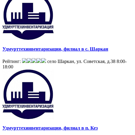
Удмурттехинвентаризация, филиал в с. Шаркан
Рейтинг:
село Шаркан, ул. Советская, д.38
8:00-
18:00
Удмурттехинвентаризация, филиал в п. Кез