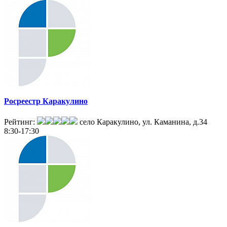
Росреестр Каракулино
Рейтинг:
село Каракулино, ул. Каманина, д.34
8:30-17:30