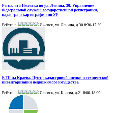
Регпалата Ижевска по ул. Ленина, 30, Управление
Федеральной службы государственной регистрации,
кадастра и картографии по УР
Рейтинг:
Ижевск, ул. Ленина, д.30
8:30-17:30
БТИ на Краева, Центр кадастровой оценки и технической
инвентаризации недвижимого имущества
Рейтинг:
Ижевск, ул. Краева, д.21
8:00-18:00