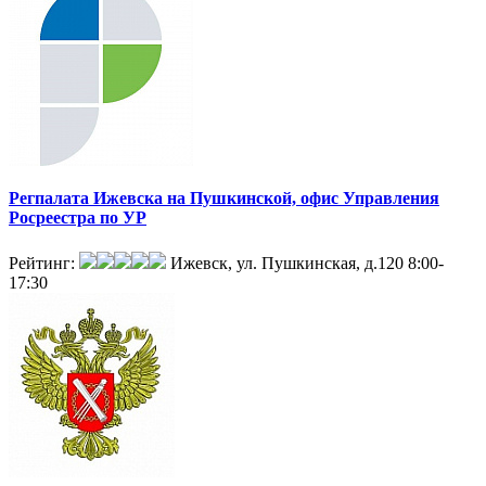
Регпалата Ижевска на Пушкинской, офис Управления
Росреестра по УР
Рейтинг:
Ижевск, ул. Пушкинская, д.120
8:00-
17:30