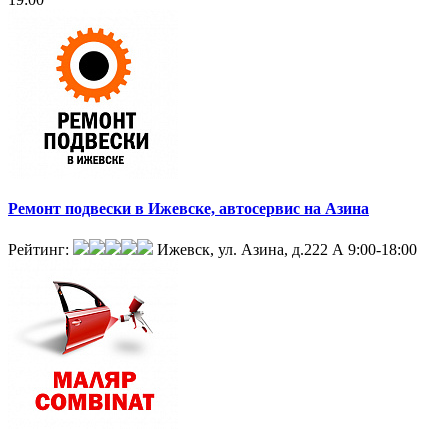
Ремонт подвески в Ижевске, автосервис на Азина
Рейтинг:
Ижевск, ул. Азина, д.222 А
9:00-18:00