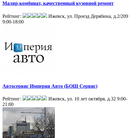
Маляр-комбинат, качественный кузовной ремонт
Рейтинг:
Ижевск, ул. Проезд Дерябина, д.2/209
9:00-18:00
Автосервис Империя Авто (БОШ Сервис)
Рейтинг:
Ижевск, ул. 10 лет октября, д.32
9:00-
21:00