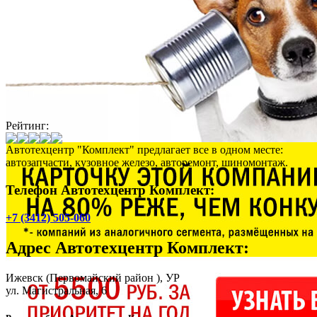
Рейтинг:
Автотехцентр "Комплект" предлагает все в одном месте:
автозапчасти, кузовное железо, авторемонт, шиномонтаж.
Телефон Автотехцентр Комплект:
+7 (3412) 505-060
Адрес
Автотехцентр Комплект
:
Ижевск
(Первомайский район ), УР
ул. Магистральная, 6