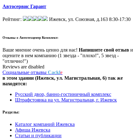
Автосервис Гарант
Рейтинг:
Ижевск, ул. Союзная, д.163
8:30-17:30
Отзывы о
Автотехцентр Комплект:
Ваше мнение очень ценно для нас!
Напишите свой отзыв
и
оцените в нем компанию (1 звезда - "плохо!", 5 звезд -
"отлично!")
Reviews are disabled
Социальные отзывы
Cackl
e
в этом здании (Ижевск,
ул. Магистральная, 6
) так же
находятся:
Русский двор, банно-гостиничный комплекс
Штрафстоянка на ул. Магистральная, г. Ижевск
Разделы:
Каталог компаний Ижевска
Афиша Ижевска
Статьи и публикации