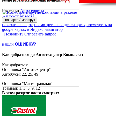
Режим работы Автотехцентр Комплект:
Разделы:
Автосервисы
на карте / маршрут
показать на карте
посмотреть на яндекс-картах
посмотреть на
google-картах
в Яндекс-навигатор
Позвонить
Отправить запрос
ОШИБКУ?
нашли
Как добраться до
Автотехцентр Комплект:
Как добраться:
Остановка "Автотехцентр"
Автобусы: 22, 25, 49
Остановка "Магистральная"
Трамваи: 1, 3, 5, 9, 12
В этом разделе
часто смотрят: