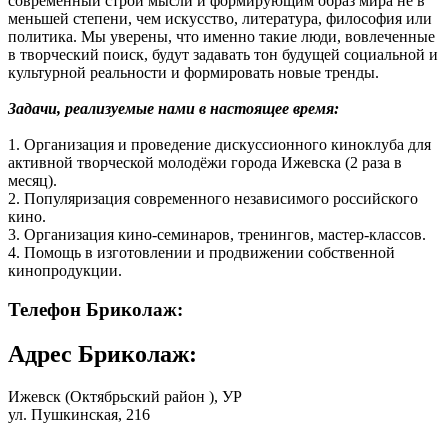
современный строй мысли и формирующим образ мира не в
меньшей степени, чем искусство, литература, философия или
политика. Мы уверены, что именно такие люди, вовлеченные
в творческий поиск, будут задавать тон будущей социальной и
культурной реальности и формировать новые тренды.
Задачи, реализуемые нами в настоящее время:
1. Организация и проведение дискуссионного киноклуба для
активной творческой молодёжи города Ижевска (2 раза в
месяц).
2. Популяризация современного независимого российского
кино.
3. Организация кино-семинаров, тренингов, мастер-классов.
4. Помощь в изготовлении и продвижении собственной
кинопродукции.
Телефон Бриколаж:
Адрес
Бриколаж
:
Ижевск
(Октябрьский район ), УР
ул. Пушкинская, 216