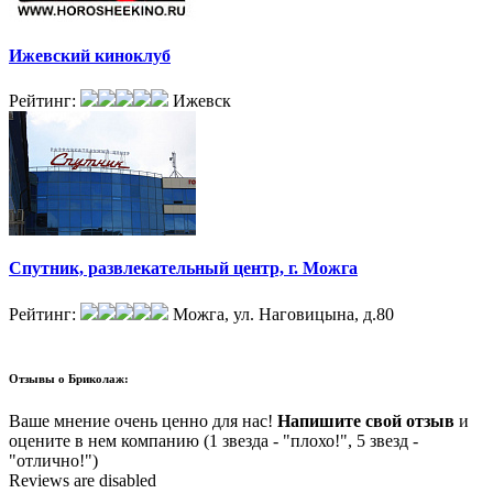
Ижевский киноклуб
Рейтинг:
Ижевск
Спутник, развлекательный центр, г. Можга
Рейтинг:
Можга, ул. Наговицына, д.80
Отзывы о
Бриколаж:
Ваше мнение очень ценно для нас!
Напишите свой отзыв
и
оцените в нем компанию (1 звезда - "плохо!", 5 звезд -
"отлично!")
Reviews are disabled