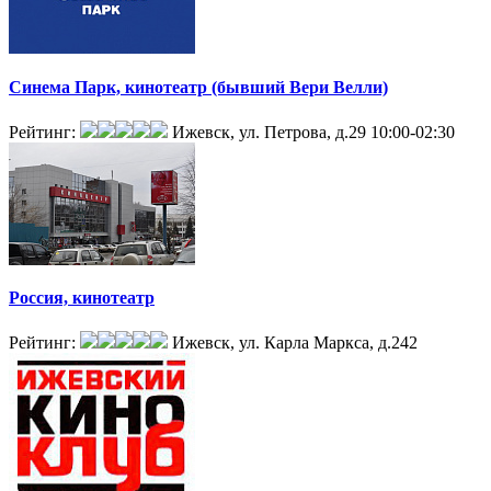
Синема Парк, кинотеатр (бывший Вери Велли)
Рейтинг:
Ижевск, ул. Петрова, д.29
10:00-02:30
Россия, кинотеатр
Рейтинг:
Ижевск, ул. Карла Маркса, д.242