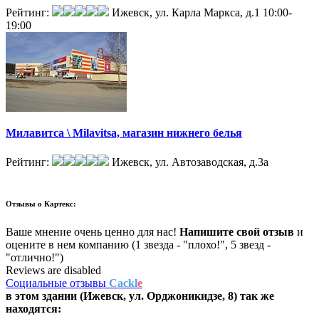
Рейтинг:
Ижевск, ул. Карла Маркса, д.1
10:00-
19:00
Милавитса \ Milavitsa, магазин нижнего белья
Рейтинг:
Ижевск, ул. Автозаводская, д.3а
Отзывы о
Картекс:
Ваше мнение очень ценно для нас!
Напишите свой отзыв
и
оцените в нем компанию (1 звезда - "плохо!", 5 звезд -
"отлично!")
Reviews are disabled
Социальные отзывы
Cackl
e
в этом здании (Ижевск,
ул. Орджоникидзе, 8
) так же
находятся: