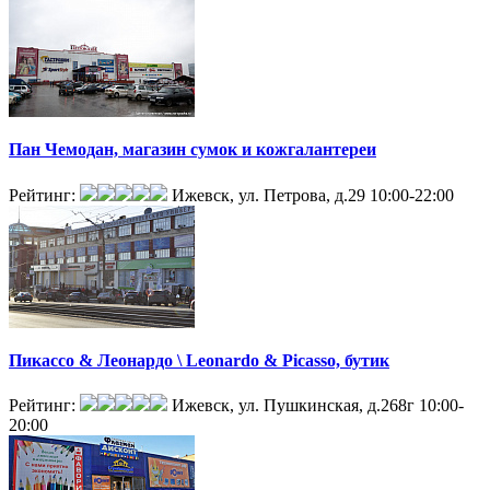
Пан Чемодан, магазин сумок и кожгалантереи
Рейтинг:
Ижевск, ул. Петрова, д.29
10:00-22:00
Пикассо & Леонардо \ Leonardo & Picasso, бутик
Рейтинг:
Ижевск, ул. Пушкинская, д.268г
10:00-
20:00