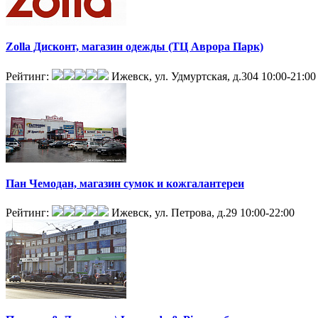
Zolla Дисконт, магазин одежды (ТЦ Аврора Парк)
Рейтинг:
Ижевск, ул. Удмуртская, д.304
10:00-21:00
Пан Чемодан, магазин сумок и кожгалантереи
Рейтинг:
Ижевск, ул. Петрова, д.29
10:00-22:00