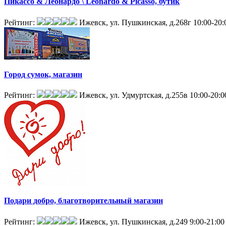
Пикассо & Леонардо \ Leonardo & Picasso, бутик
Рейтинг:
Ижевск, ул. Пушкинская, д.268г
10:00-20:
Город сумок, магазин
Рейтинг:
Ижевск, ул. Удмуртская, д.255в
10:00-20:0
Подари добро, благотворительный магазин
Рейтинг:
Ижевск, ул. Пушкинская, д.249
9:00-21:00