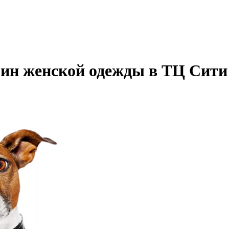
азин женской одежды в ТЦ Сити