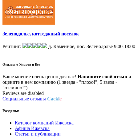
Зеленодолье, коттеджный поселок
Рейтинг:
д. Каменное, пос. Зеленодолье
9:00-18:00
Отзывы о
Умаров и Ко:
Ваше мнение очень ценно для нас!
Напишите свой отзыв
и
оцените в нем компанию (1 звезда - "плохо!", 5 звезд -
"отлично!")
Reviews are disabled
Социальные отзывы
Cackl
e
Разделы:
Каталог компаний Ижевска
Афиша Ижевска
Статьи и публикации