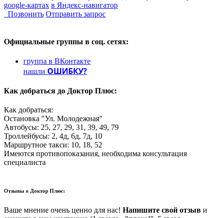
google-картах
в Яндекс-навигатор
Позвонить
Отправить запрос
Официальные группы
в соц. сетях:
группа в ВКонтакте
ОШИБКУ?
нашли
Как добраться до
Доктор Плюс:
Как добраться:
Остановка "Ул. Молодежная"
Автобусы: 25, 27, 29, 31, 39, 49, 79
Троллейбусы: 2, 4д, 6д, 7д, 10
Маршрутное такси: 10, 18, 52
Имеются противопоказания, необходима консультация
специалиста
Отзывы о
Доктор Плюс:
Ваше мнение очень ценно для нас!
Напишите свой отзыв
и