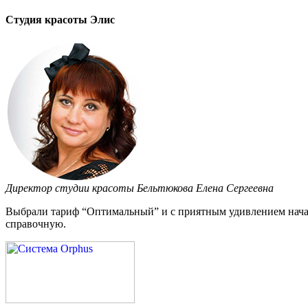
Студия красоты Элис
Директор студии красоты Бельтюкова Елена Сергеевна
Выбрали тариф “Оптимальный” и с приятным удивлением начал
справочную.