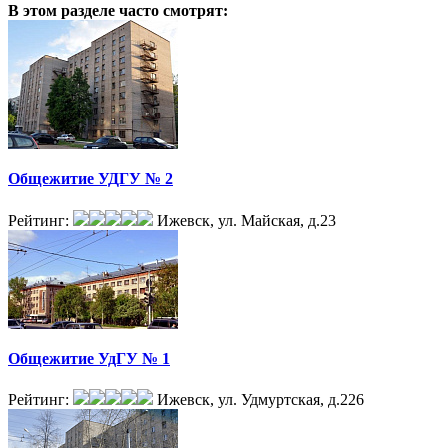
В этом разделе
часто смотрят:
Общежитие УДГУ № 2
Рейтинг:
Ижевск, ул. Майская, д.23
Общежитие УдГУ № 1
Рейтинг:
Ижевск, ул. Удмуртская, д.226