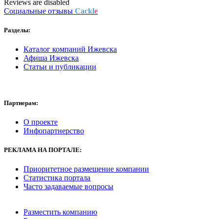
Reviews are disabled
Социальные отзывы
Cackl
e
Разделы:
Каталог компаний Ижевска
Афиша Ижевска
Статьи и публикации
Партнерам:
О проекте
Инфопартнерство
РЕКЛАМА
НА ПОРТАЛЕ:
Приоритетное размещение компании
Статистика портала
Часто задаваемые вопросы
Разместить компанию