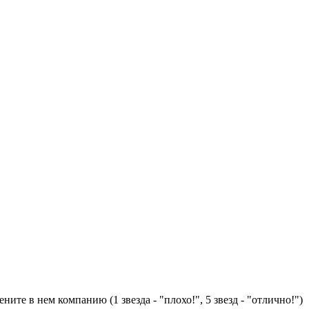
ните в нем компанию (1 звезда - "плохо!", 5 звезд - "отлично!")