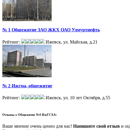
№ 1 Общежитие ЗАО ЖКХ ОАО Удмуртнефть
Рейтинг:
Ижевск, ул. Майская, д.21
№ 2 Ижгма, общежитие
Рейтинг:
Ижевск, ул. 10 лет Октября, д.55
Отзывы о
Общежитие №4 ИжГСХА:
Ваше мнение очень ценно для нас!
Напишите свой отзыв
и оце