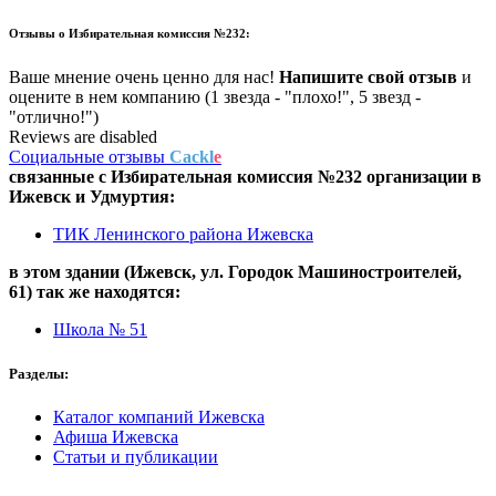
Отзывы о
Избирательная комиссия №232:
Ваше мнение очень ценно для нас!
Напишите свой отзыв
и
оцените в нем компанию (1 звезда - "плохо!", 5 звезд -
"отлично!")
Reviews are disabled
Социальные отзывы
Cackl
e
связанные с
Избирательная комиссия №232
организации в
Ижевск и Удмуртия:
ТИК Ленинского района Ижевска
в этом здании (Ижевск,
ул. Городок Машиностроителей,
61
) так же находятся:
Школа № 51
Разделы:
Каталог компаний Ижевска
Афиша Ижевска
Статьи и публикации