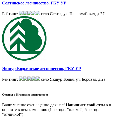
Селтинское лесничество, ГКУ УР
Рейтинг:
село Селты, ул. Первомайская, д.77
Якшур-Бодьинское лесничество, ГКУ УР
Рейтинг:
село Якшур-Бодья, ул. Боровая, д.2а
Отзывы о
Игринское лесничество:
Ваше мнение очень ценно для нас!
Напишите свой отзыв
и
оцените в нем компанию (1 звезда - "плохо!", 5 звезд -
"отлично!")