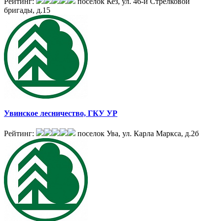
Рейтинг:
поселок Кез, ул. 46-й Стрелковой
бригады, д.15
Увинское лесничество, ГКУ УР
Рейтинг:
поселок Ува, ул. Карла Маркса, д.2б