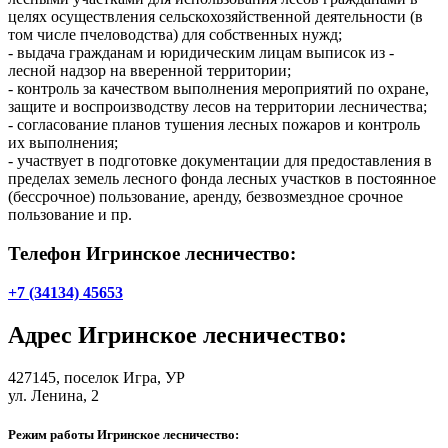
целях осуществления сельскохозяйственной деятельности (в
том числе пчеловодства) для собственных нужд;
- выдача гражданам и юридическим лицам выписок из -
лесной надзор на вверенной территории;
- контроль за качеством выполнения мероприятий по охране,
защите и воспроизводству лесов на территории лесничества;
- согласование планов тушения лесных пожаров и контроль
их выполнения;
- участвует в подготовке документации для предоставления в
пределах земель лесного фонда лесных участков в постоянное
(бессрочное) пользование, аренду, безвозмездное срочное
пользование и пр.
Телефон Игринское лесничество:
+7 (34134) 45653
Адрес
Игринское лесничество
:
427145,
поселок Игра
, УР
ул. Ленина, 2
Режим работы Игринское лесничество: