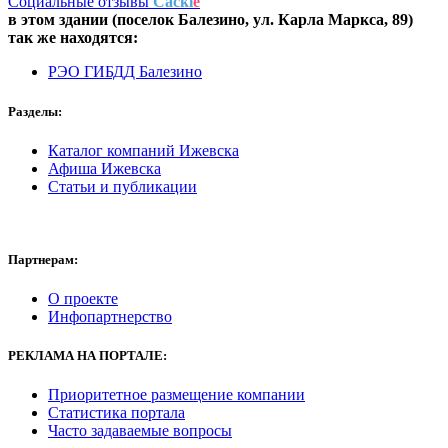
Социальные отзывы
Cackl
e
в этом здании (поселок Балезино,
ул. Карла Маркса, 89
)
так же находятся:
РЭО ГИБДД Балезино
Разделы:
Каталог компаний Ижевска
Афиша Ижевска
Статьи и публикации
Партнерам:
О проекте
Инфопартнерство
РЕКЛАМА
НА ПОРТАЛЕ:
Приоритетное размещение компании
Статистика портала
Часто задаваемые вопросы