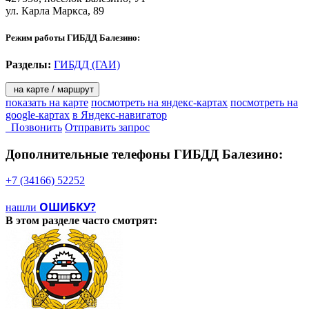
ул. Карла Маркса, 89
Режим работы ГИБДД Балезино:
Разделы:
ГИБДД (ГАИ)
на карте / маршрут
показать на карте
посмотреть на яндекс-картах
посмотреть на
google-картах
в Яндекс-навигатор
Позвонить
Отправить запрос
Дополнительные телефоны
ГИБДД Балезино:
+7 (34166) 52252
ОШИБКУ?
нашли
В этом разделе
часто смотрят: