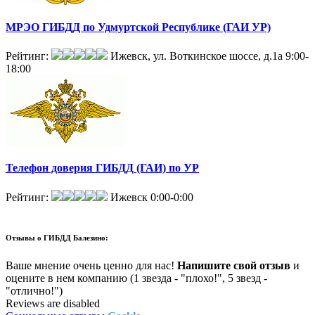
МРЭО ГИБДД по Удмуртской Республике (ГАИ УР)
Рейтинг:
Ижевск, ул. Воткинское шоссе, д.1а
9:00-
18:00
Телефон доверия ГИБДД (ГАИ) по УР
Рейтинг:
Ижевск
0:00-0:00
Отзывы о
ГИБДД Балезино:
Ваше мнение очень ценно для нас!
Напишите свой отзыв
и
оцените в нем компанию (1 звезда - "плохо!", 5 звезд -
"отлично!")
Reviews are disabled