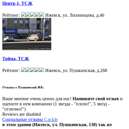
Центр-1, ТСЖ
Рейтинг:
Ижевск, ул. Лихвинцева, д.46
Тойма, ТСЖ
Рейтинг:
Ижевск, ул. Пушкинская, д.268
Отзывы о
Пушкинский ЖК:
Ваше мнение очень ценно для нас!
Напишите свой отзыв
и
оцените в нем компанию (1 звезда - "плохо!", 5 звезд -
"отлично!")
Reviews are disabled
Социальные отзывы
Cackl
e
в этом здании (Ижевск,
ул. Пушкинская, 130
) так же