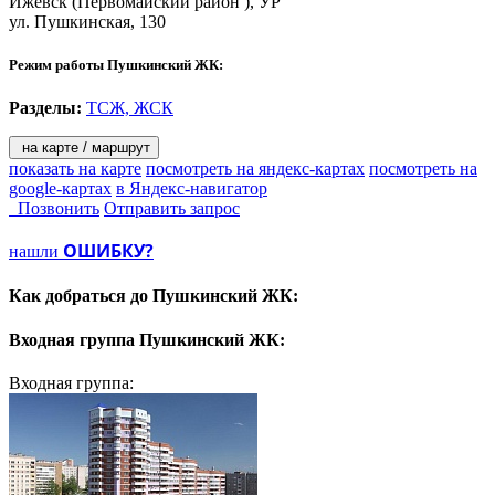
Ижевск
(Первомайский район ), УР
ул. Пушкинская, 130
Режим работы Пушкинский ЖК:
Разделы:
ТСЖ, ЖСК
на карте / маршрут
показать на карте
посмотреть на яндекс-картах
посмотреть на
google-картах
в Яндекс-навигатор
Позвонить
Отправить запрос
ОШИБКУ?
нашли
Как добраться до
Пушкинский ЖК:
Входная группа
Пушкинский ЖК:
Входная группа: