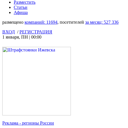
Разместить
Статьи
Афиша
размещено
компаний:
11694
, посетителей
за месяц:
527 336
ВХОД
/
РЕГИСТРАЦИЯ
1 января
,
ПН
|
00:00
Реклама
- регионы России