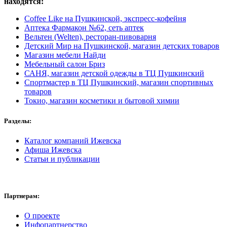
находятся:
Coffee Like на Пушкинской, экспресс-кофейня
Аптека Фармакон №62, сеть аптек
Вельтен (Welten), ресторан-пивоварня
Детский Мир на Пушкинской, магазин детских товаров
Магазин мебели Найди
Мебельный салон Бриз
САНЯ, магазин детской одежды в ТЦ Пушкинский
Спортмастер в ТЦ Пушкинский, магазин спортивных
товаров
Токио, магазин косметики и бытовой химии
Разделы:
Каталог компаний Ижевска
Афиша Ижевска
Статьи и публикации
Партнерам:
О проекте
Инфопартнерство