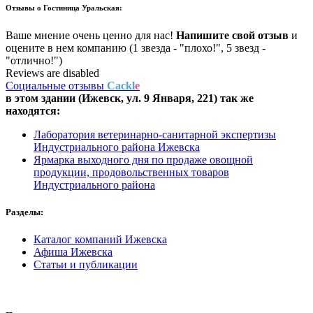
Отзывы о
Гостиница Уральская:
Ваше мнение очень ценно для нас!
Напишите свой отзыв
и
оцените в нем компанию (1 звезда - "плохо!", 5 звезд -
"отлично!")
Reviews are disabled
Социальные отзывы
Cackl
e
в этом здании (Ижевск,
ул. 9 Января, 221
) так же
находятся:
Лаборатория ветеринарно-санитарной экспертизы
Индустриального района Ижевска
Ярмарка выходного дня по продаже овощной
продукции, продовольственных товаров
Индустриального района
Разделы:
Каталог компаний Ижевска
Афиша Ижевска
Статьи и публикации