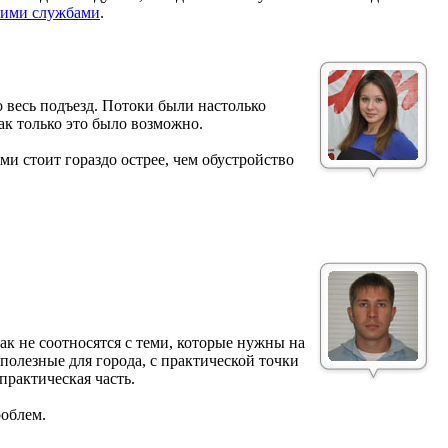
кими службами
.
о весь подъезд. Потоки были настолько
ак только это было возможно.
ми стоит гораздо острее, чем обустройство
ак не соотносятся с теми, которые нужны на
 полезные для города, с практической точки
рактическая часть.
роблем.