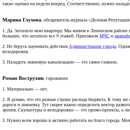
такие оценки на недели вперед. Соответственно, нужно налад
Марина Глухова
, обозреватель журнала «Деловая Репутация
1. Да. Затопило мою квартиру. Мы живем в Ленинском районе на
большие, что затопило все 9 этажей. Приезжали
МЧС
и
аварий
2. Не берусь оценивать действия
Администрации города
. Одна
велодорожек.
3. Наладить ливневую канализацию — это самое главное.
Роман Вострухин
, горожанин
1. Материально — нет.
2. Я думаю, что это разные строки расхода бюджета. К тому же
дороги и ливневку. Тут скорее важно определить вектор развит
зрения. Скульптуры и велодорожки — это промо-проекты, а ли
3. Нужно всем хорошо и активно работать на благо города. Мо