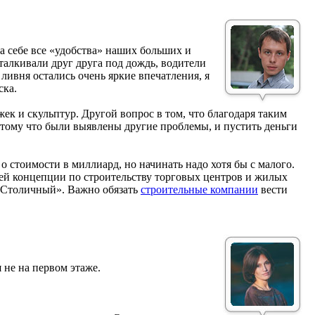
 себе все «удобства» наших больших и
талкивали друг друга под дождь, водители
ливня остались очень яркие впечатления, я
ска.
жек и скульптур. Другой вопрос в том, что благодаря таким
отому что были выявлены другие проблемы, и пустить деньги
 о стоимости в миллиард, но начинать надо хотя бы с малого.
бщей концепции по строительству торговых центров и жилых
Столичный». Важно обязать
строительные компании
вести
я не на первом этаже.