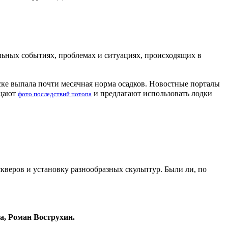
льных событиях, проблемах и ситуациях, происходящих в
ске выпала почти месячная норма осадков. Новостные порталы
ещают
и предлагают использовать лодки
фото последствий потопа
кверов и установку разнообразных скульптур. Были ли, по
а, Роман Вострухин.