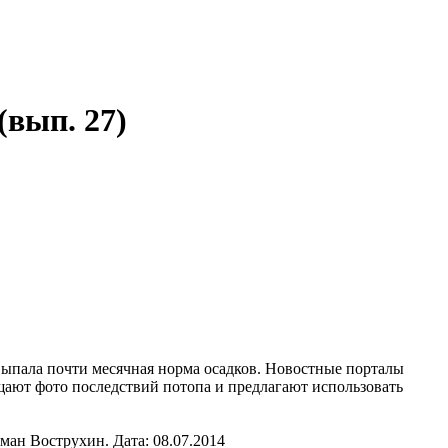
(вып. 27)
ыпала почти месячная норма осадков. Новостные порталы
щают фото последствий потопа и предлагают использовать
.
оман Вострухин.
Дата: 08.07.2014