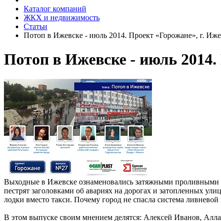
Каталог компаний
ЖКХ и недвижимость
Статьи
Потоп в Ижевске - июль 2014. Проект «Горожане», г. Иж
Потоп в Ижевске - июль 2014. 
Выходные в Ижевске ознаменовались затяжными проливными до
пестрят заголовками об авариях на дорогах и затопленных ул
лодки вместо такси. Почему город не спасла система ливневой
В этом выпуске своим мнением делятся: Алексей Иванов, Алл