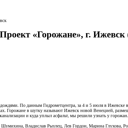
евск
Проект «Горожане», г. Ижевск 
ждями. По данным Гидрометцентра, за 4 и 5 июля в Ижевске в
ицах. Горожане в шутку называют Ижевск новой Венецией, разме
 канализации и куда уплыл асфальт, мы решили узнать у горожан
а Шумихина, Владислав Рыулец, Лев Гордон, Марина Глухова, Р