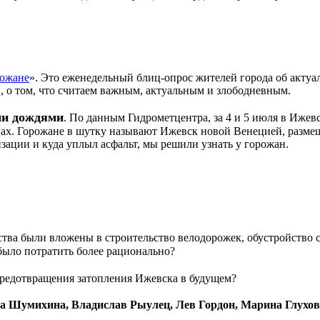
ожане
». Это еженедельный блиц-опрос жителей города об актуа
, о том, что считаем важным, актуальным и злободневным.
и дождями
. По данным Гидрометцентра, за 4 и 5 июля в Ижев
ицах. Горожане в шутку называют Ижевск новой Венецией, разм
изации и куда уплыл асфальт, мы решили узнать у горожан.
ства были вложены в строительство велодорожек, обустройство с
ыло потратить более рационально?
 предотвращения затопления Ижевска в будущем?
а Шумихина, Владислав Рыулец, Лев Гордон, Марина Глухов