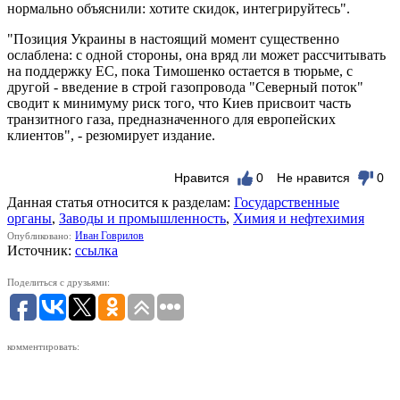
нормально объяснили: хотите скидок, интегрируйтесь".
"Позиция Украины в настоящий момент существенно
ослаблена: с одной стороны, она вряд ли может рассчитывать
на поддержку ЕС, пока Тимошенко остается в тюрьме, с
другой - введение в строй газопровода "Северный поток"
сводит к минимуму риск того, что Киев присвоит часть
транзитного газа, предназначенного для европейских
клиентов", - резюмирует издание.
Нравится
0
Не нравится
0
Данная статья относится к разделам:
Государственные
органы
,
Заводы и промышленность
,
Химия и нефтехимия
Иван Говрилов
Опубликовано:
Источник:
ссылка
Поделиться с друзьями:
комментировать: