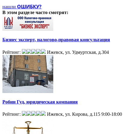
ОШИБКУ?
нашли
В этом разделе
часто смотрят:
Бизнес эксперт, налогово-правовая консультация
Рейтинг:
Ижевск, ул. Удмуртская, д.304
Робин Гуд, юридическая компания
Рейтинг:
Ижевск, ул. Кирова, д.115
9:00-18:00