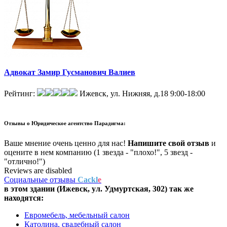
Адвокат Замир Гусманович Валиев
Рейтинг:
Ижевск, ул. Нижняя, д.18
9:00-18:00
Отзывы о
Юридическое агентство Парадигма:
Ваше мнение очень ценно для нас!
Напишите свой отзыв
и
оцените в нем компанию (1 звезда - "плохо!", 5 звезд -
"отлично!")
Reviews are disabled
Социальные отзывы
Cackl
e
в этом здании (Ижевск,
ул. Удмуртская, 302
) так же
находятся:
Евромебель, мебельный салон
Католина, свадебный салон