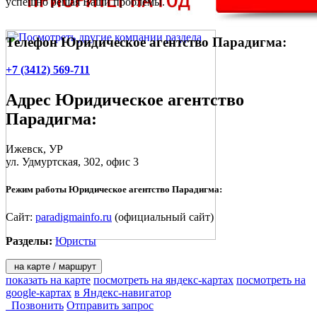
успешно решая Ваши проблемы.
Телефон Юридическое агентство Парадигма:
+7 (3412) 569-711
Адрес
Юридическое агентство
Парадигма
:
Ижевск
, УР
ул. Удмуртская, 302
, офис 3
Режим работы Юридическое агентство Парадигма:
Сайт:
paradigmainfo.ru
(официальный сайт)
Разделы:
Юристы
на карте / маршрут
показать на карте
посмотреть на яндекс-картах
посмотреть на
google-картах
в Яндекс-навигатор
Позвонить
Отправить запрос