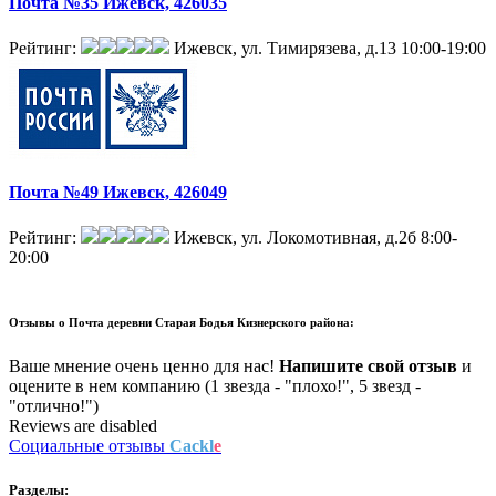
Почта №35 Ижевск, 426035
Рейтинг:
Ижевск, ул. Тимирязева, д.13
10:00-19:00
Почта №49 Ижевск, 426049
Рейтинг:
Ижевск, ул. Локомотивная, д.2б
8:00-
20:00
Отзывы о
Почта деревни Старая Бодья Кизнерского района:
Ваше мнение очень ценно для нас!
Напишите свой отзыв
и
оцените в нем компанию (1 звезда - "плохо!", 5 звезд -
"отлично!")
Reviews are disabled
Социальные отзывы
Cackl
e
Разделы: