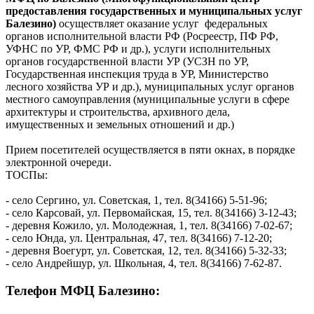
предоставления государственных и муниципальных услуг
Балезино)
осуществляет оказание услуг федеральных
органов исполнительной власти РФ (Росреестр, ПФ РФ,
УФНС по УР, ФМС РФ и др.), услуги исполнительных
органов государственной власти УР (УСЗН по УР,
Государственная инспекция труда в УР, Министерство
лесного хозяйства УР и др.), муниципальных услуг органов
местного самоуправления (муниципальные услуги в сфере
архитектуры и строительства, архивного дела,
имущественных и земельных отношений и др.)
Прием посетителей осуществляется в пяти окнах, в порядке
электронной очереди.
ТОСПы:
- село Сергино, ул. Советская, 1, тел. 8(34166) 5-51-96;
- село Карсовай, ул. Первомайская, 15, тел. 8(34166) 3-12-43;
- деревня Кожило, ул. Молодежная, 1, тел. 8(34166) 7-02-67;
- село Юнда, ул. Центральная, 47, тел. 8(34166) 7-12-20;
- деревня Воегурт, ул. Советская, 12, тел. 8(34166) 5-32-33;
- село Андрейшур, ул. Школьная, 4, тел. 8(34166) 7-62-87.
Телефон МФЦ Балезино: