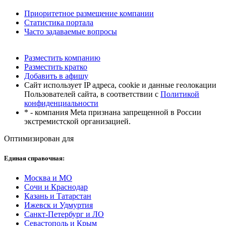
Приоритетное размещение компании
Статистика портала
Часто задаваемые вопросы
Разместить компанию
Разместить кратко
Добавить в афишу
Сайт использует IP адреса, cookie и данные геолокации
Пользователей сайта, в соответствии с
Политикой
конфиденциальности
* - компания Meta признана запрещенной в России
экстремистской организацией.
Оптимизирован для
Единая справочная:
Москва и МО
Сочи и Краснодар
Казань и Татарстан
Ижевск и Удмуртия
Санкт-Петербург и ЛО
Севастополь и Крым