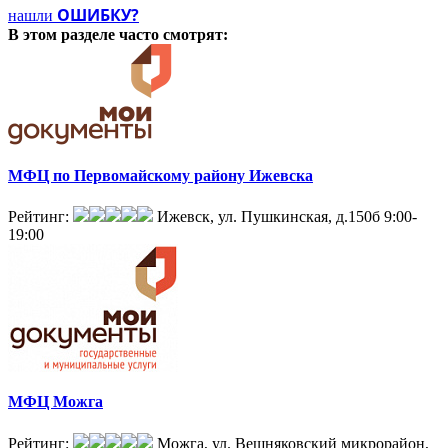
ОШИБКУ?
нашли
В этом разделе
часто смотрят:
МФЦ по Первомайскому району Ижевска
Рейтинг:
Ижевск, ул. Пушкинская, д.150б
9:00-
19:00
МФЦ Можга
Рейтинг:
Можга, ул. Вешняковский микрорайон,