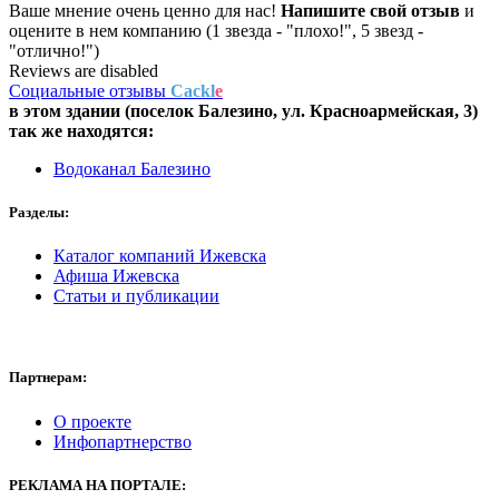
Ваше мнение очень ценно для нас!
Напишите свой отзыв
и
оцените в нем компанию (1 звезда - "плохо!", 5 звезд -
"отлично!")
Reviews are disabled
Социальные отзывы
Cackl
e
в этом здании (поселок Балезино,
ул. Красноармейская, 3
)
так же находятся:
Водоканал Балезино
Разделы:
Каталог компаний Ижевска
Афиша Ижевска
Статьи и публикации
Партнерам:
О проекте
Инфопартнерство
РЕКЛАМА
НА ПОРТАЛЕ: