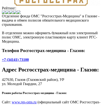
Рейтинг:
Отделение фонда ОМС "Росгосстрах-Медицина" в Глазове -
выдача и обмен полисов обязательного медицинского
страхования.
В отделении можно оформить бумажный или электронный
полис ОМС, электронную пластиковую карту клиент РГС-
Медицина.
Телефон Росгосстрах-медицина - Глазов:
+7 (34141) 73100
Адрес
Росгосстрах-медицина - Глазов
:
427630,
Глазов
(Глазовский район), УР
ул. Молодой Гвардии, 27
Режим работы Росгосстрах-медицина - Глазов:
Сайт:
www.rgs-oms.ru
(официальный сайт ОМС Росгосстрах-