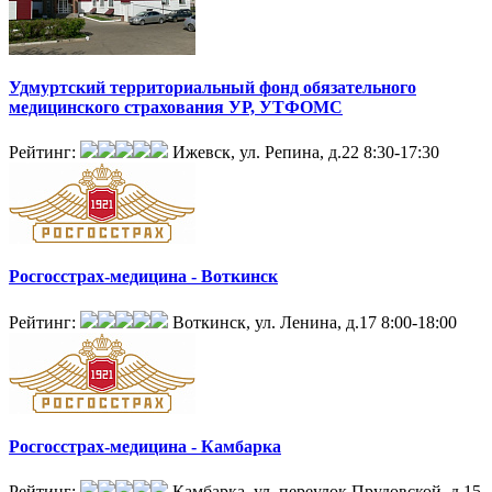
Удмуртский территориальный фонд обязательного
медицинского страхования УР, УТФОМС
Рейтинг:
Ижевск, ул. Репина, д.22
8:30-17:30
Росгосстрах-медицина - Воткинск
Рейтинг:
Воткинск, ул. Ленина, д.17
8:00-18:00
Росгосстрах-медицина - Камбарка
Рейтинг:
Камбарка, ул. переулок Прудовской, д.15