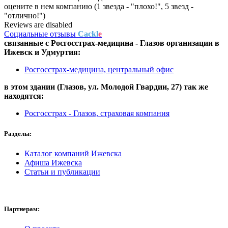
оцените в нем компанию (1 звезда - "плохо!", 5 звезд -
"отлично!")
Reviews are disabled
Социальные отзывы
Cackl
e
связанные с
Росгосстрах-медицина - Глазов
организации в
Ижевск и Удмуртия:
Росгосстрах-медицина, центральный офис
в этом здании (Глазов,
ул. Молодой Гвардии, 27
) так же
находятся:
Росгосстрах - Глазов, страховая компания
Разделы:
Каталог компаний Ижевска
Афиша Ижевска
Статьи и публикации
Партнерам: