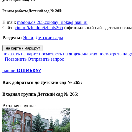
Режим работы Детский сад № 265:
E-mail:
mbdou.ds.265.zolotay_ribka@mail.ru
Сайт:
ciur.ru/izh_dou/izh_ds265
(официальный сайт детского сад
Разделы:
Ясли
,
Детские сады
на карте / маршрут
показать на карте
посмотреть на яндекс-картах
посмотреть на g
Позвонить
Отправить запрос
ОШИБКУ?
нашли
Как добраться до
Детский сад № 265:
Входная группа
Детский сад № 265:
Входная группа: