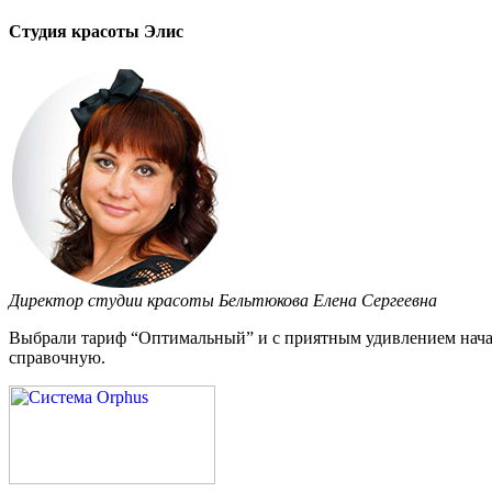
Студия красоты Элис
Директор студии красоты Бельтюкова Елена Сергеевна
Выбрали тариф “Оптимальный” и с приятным удивлением начал
справочную.