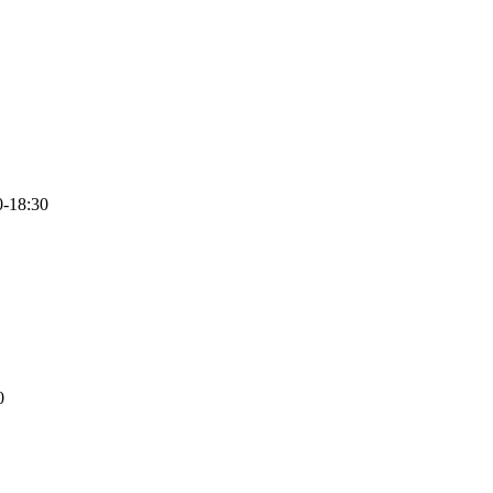
0-18:30
0