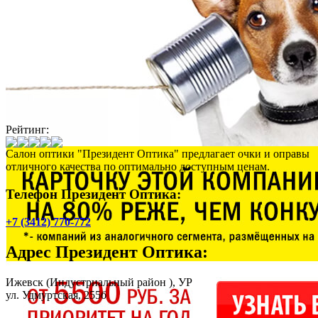
Рейтинг:
Салон оптики "Президент Оптика" предлагает очки и оправы
отличного качества по оптимально доступным ценам.
Телефон Президент Оптика:
+7 (3412) 770-772
Адрес
Президент Оптика
:
Ижевск
(Индустриальный район ), УР
ул. Удмуртская, 255б