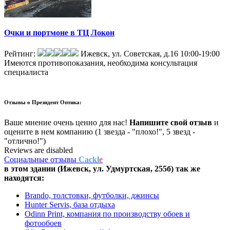
Очки и портмоне в ТЦ Локон
Рейтинг:
Ижевск, ул. Советская, д.16
10:00-19:00
Имеются противопоказания, необходима консультация
специалиста
Отзывы о
Президент Оптика:
Ваше мнение очень ценно для нас!
Напишите свой отзыв
и
оцените в нем компанию (1 звезда - "плохо!", 5 звезд -
"отлично!")
Reviews are disabled
Социальные отзывы
Cackl
e
в этом здании (Ижевск,
ул. Удмуртская, 255б
) так же
находятся:
Brando, толстовки, футболки, джинсы
Hunter Servis, база отдыха
Odinn Print, компания по производству обоев и
фотообоев