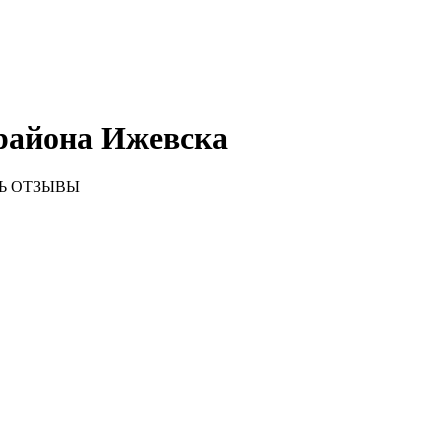
района Ижевска
Ь ОТЗЫВЫ