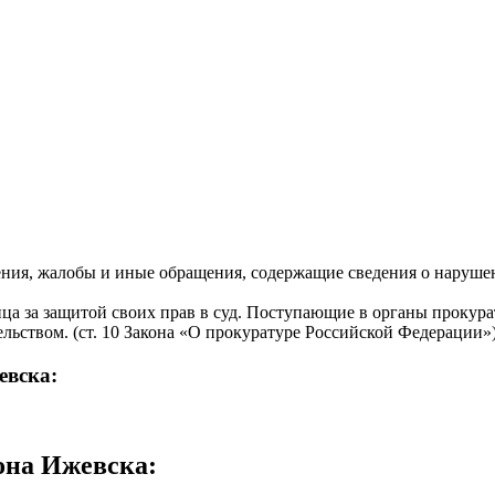
ния, жалобы и иные обращения, содержащие сведения о нарушен
ца за защитой своих прав в суд. Поступающие в органы прокур
льством. (ст. 10 Закона «О прокуратуре Российской Федерации»)
евска:
она Ижевска
: