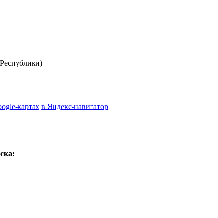
Республики)
oogle-картах
в Яндекс-навигатор
ска: