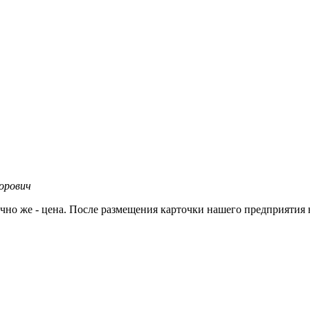
орович
но же - цена. После размещения карточки нашего предприятия н