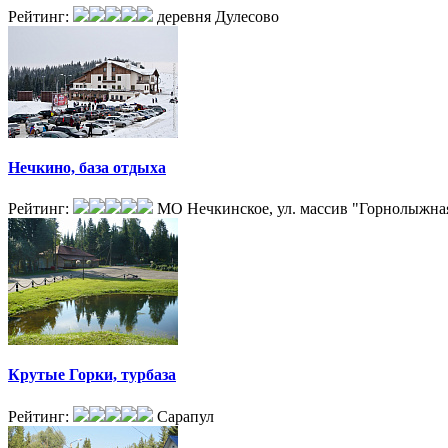
Рейтинг:
деревня Дулесово
Нечкино, база отдыха
Рейтинг:
МО Нечкинское, ул. массив "Горнолыжная 
Крутые Горки, турбаза
Рейтинг:
Сарапул