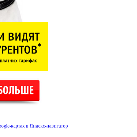
oogle-картах
в Яндекс-навигатор