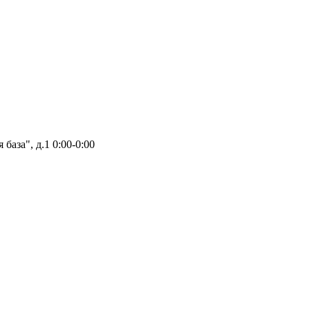
база", д.1
0:00-0:00