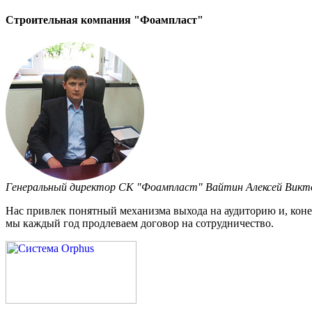
Строительная компания "Фоампласт"
Генеральный директор СК "Фоампласт" Вайтин Алексей Викт
Нас привлек понятный механизма выхода на аудиторию и, конеч
мы каждый год продлеваем договор на сотрудничество.