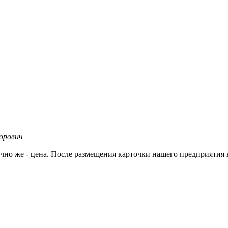
орович
но же - цена. После размещения карточки нашего предприятия н