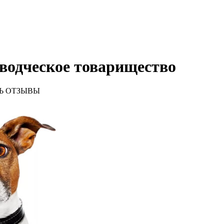
оводческое товарищество
Ь ОТЗЫВЫ