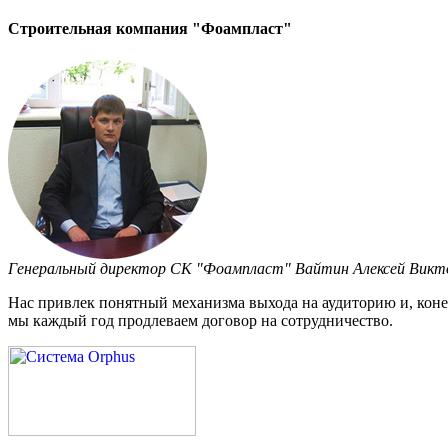
Строительная компания "Фоампласт"
Генеральный директор СК "Фоампласт" Вайтин Алексей Викт
Нас привлек понятный механизма выхода на аудиторию и, конеч
мы каждый год продлеваем договор на сотрудничество.