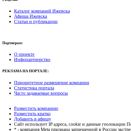
Каталог компаний Ижевска
Афиша Ижевска
Статьи и публикации
Партнерам:
О проекте
Инфопартнерство
РЕКЛАМА
НА ПОРТАЛЕ:
Приоритетное размещение компании
Статистика портала
Часто задаваемые вопросы
Разместить компанию
Разместить кратко
Добавить в афишу
Сайт использует IP адреса, cookie и данные геолокации П
* - компания Meta признана запрещенной в России экстр