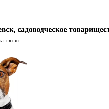
вск, садоводческое товарищес
Ь ОТЗЫВЫ