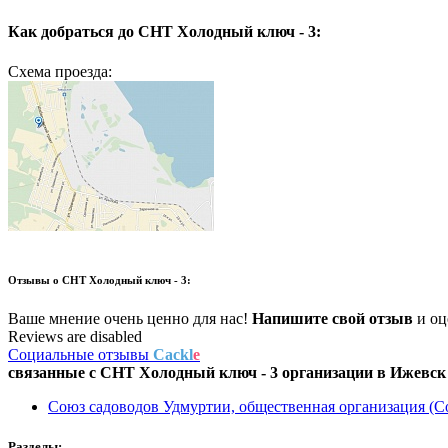
Как добраться до
СНТ Холодный ключ - 3:
Схема проезда:
Отзывы о
СНТ Холодный ключ - 3:
Ваше мнение очень ценно для нас!
Напишите свой отзыв
и оце
Reviews are disabled
Социальные отзывы
Cackl
e
связанные с
СНТ Холодный ключ - 3
организации в
Ижевск
Союз садоводов Удмуртии, общественная организация (
Разделы: