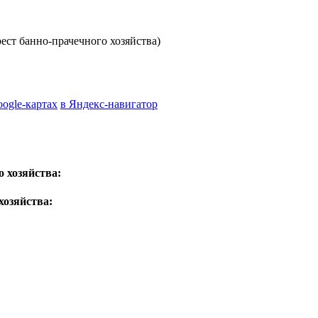
ст банно-прачечного хозяйства)
oogle-картах
в Яндекс-навигатор
 хозяйства:
хозяйства: