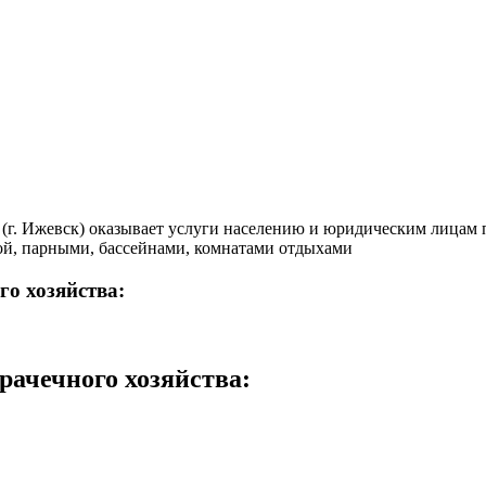
(г. Ижевск) оказывает услуги населению и юридическим лицам п
ой, парными, бассейнами, комнатами отдыхами
го хозяйства:
рачечного хозяйства
: