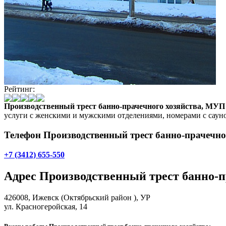
Рейтинг:
Производственный трест банно-прачечного хозяйства, МУП
услуги с женскими и мужскими отделениями, номерами с саун
Телефон Производственный трест банно-прачечно
+7 (3412) 655-550
Адрес
Производственный трест банно-п
426008,
Ижевск
(Октябрьский район ), УР
ул. Красногеройская, 14