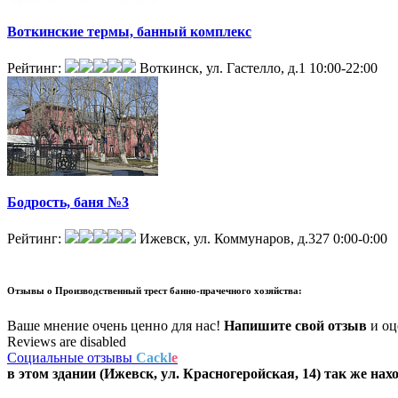
Воткинские термы, банный комплекс
Рейтинг:
Воткинск, ул. Гастелло, д.1
10:00-22:00
Бодрость, баня №3
Рейтинг:
Ижевск, ул. Коммунаров, д.327
0:00-0:00
Отзывы о
Производственный трест банно-прачечного хозяйства:
Ваше мнение очень ценно для нас!
Напишите свой отзыв
и оце
Reviews are disabled
Социальные отзывы
Cackl
e
в этом здании (Ижевск,
ул. Красногеройская, 14
) так же нах