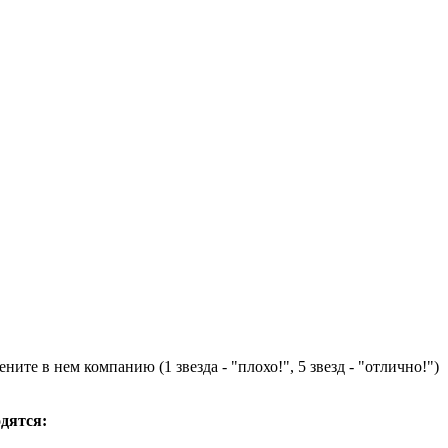
ните в нем компанию (1 звезда - "плохо!", 5 звезд - "отлично!")
одятся: