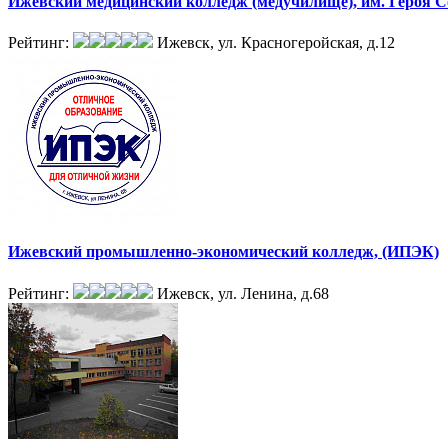
Ижевский медицинский колледж (медучилище), им. Героя 
Рейтинг:
Ижевск, ул. Красногеройская, д.12
Ижевский промышленно-экономический колледж, (ИПЭК)
Рейтинг:
Ижевск, ул. Ленина, д.68