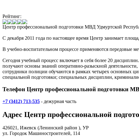
Рейтинг:
Центр профессиональной подготовки МВД Удмуртской Респу
С декабря 2011 года по настоящее время Центр занимает пло
В учебно-воспитательном процессе применяются передовые мет
Сегодня учебный процесс включает в себя более 20 дисциплин
получают основы знаний оперативно-разыскной деятельности,
сотрудники полиции обучаются в рамках четырех основных ци
специальной подготовки; специальных дисциплин, криминали
Телефон Центр профессиональной подготовки МВ
+7 (3412) 713-535
- дежурная часть
Адрес
Центр профессиональной подгот
426021,
Ижевск
(Ленинский район ), УР
ул. Городок Машиностроителей, 114