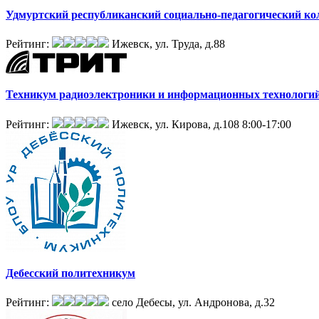
Удмуртский республиканский социально-педагогический ко
Рейтинг:
Ижевск, ул. Труда, д.88
Техникум радиоэлектроники и информационных технологи
Рейтинг:
Ижевск, ул. Кирова, д.108
8:00-17:00
Дебесский политехникум
Рейтинг:
село Дебесы, ул. Андронова, д.32