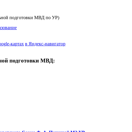
ьной подготовки МВД по УР)
азование
oogle-картах
в Яндекс-навигатор
ной подготовки МВД: