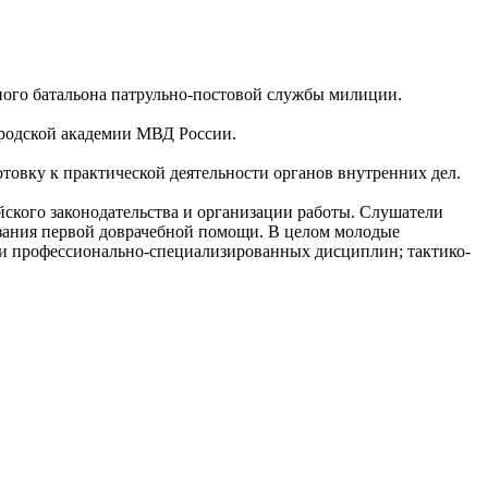
ьного батальона патрульно-постовой службы милиции.
ородской академии МВД России.
товку к практической деятельности органов внутренних дел.
йского законодательства и организации работы. Слушатели
зания первой доврачебной помощи. В целом молодые
 и профессионально-специализированных дисциплин; тактико-