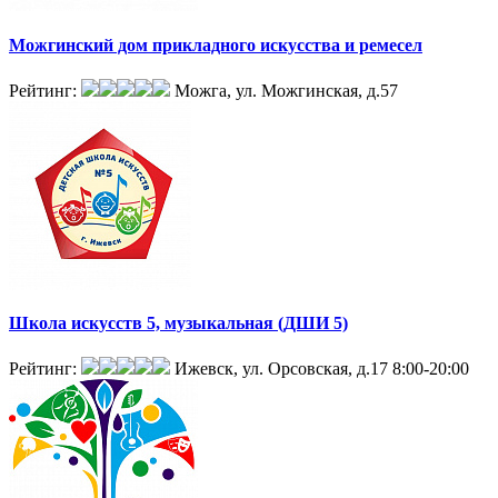
Можгинский дом прикладного искусства и ремесел
Рейтинг:
Можга, ул. Можгинская, д.57
Школа искусств 5, музыкальная (ДШИ 5)
Рейтинг:
Ижевск, ул. Орсовская, д.17
8:00-20:00