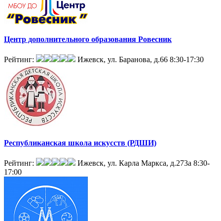
Центр дополнительного образования Ровесник
Рейтинг:
Ижевск, ул. Баранова, д.66
8:30-17:30
Республиканская школа искусств (РДШИ)
Рейтинг:
Ижевск, ул. Карла Маркса, д.273а
8:30-
17:00