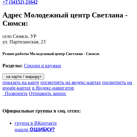
+7 (34152) 21642
Адрес
Молодежный центр Светлана -
Сюмси
:
село Сюмси
, УР
ул. Партизанская, 23
Режим работы Молодежный центр Светлана - Сюмси:
Разделы:
Секции и кружки
на карте / маршрут
показать на карте
посмотреть на яндекс-картах
посмотреть на
google-картах
в Яндекс-навигатор
Позвонить
Отправить запрос
Официальные группы
в соц. сетях:
группа в ВКонтакте
ОШИБКУ?
нашли