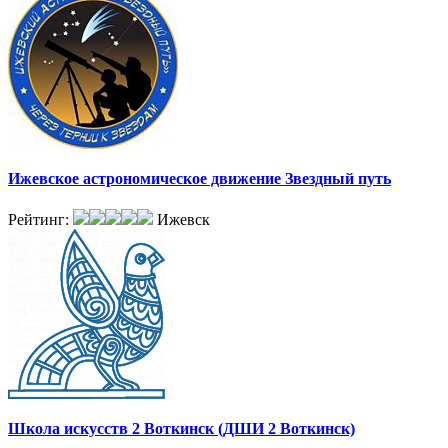
Ижевское астрономическое движение Звездный путь
Рейтинг:
Ижевск
Школа искусств 2 Воткинск (ДШИ 2 Воткинск)