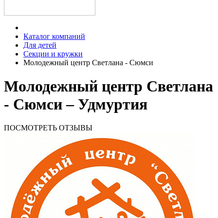
Каталог компаний
Для детей
Секции и кружки
Молодежный центр Светлана - Сюмси
Молодежный центр Светлана
- Сюмси – Удмуртия
ПОСМОТРЕТЬ ОТЗЫВЫ