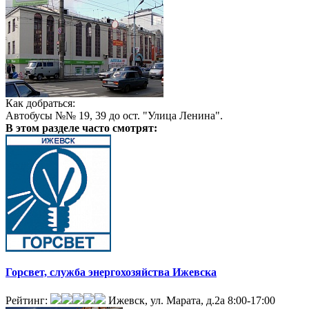
Как добраться:
Автобусы №№ 19, 39 до ост. "Улица Ленина".
В этом разделе
часто смотрят:
Горсвет, служба энергохозяйства Ижевска
Рейтинг:
Ижевск, ул. Марата, д.2а
8:00-17:00