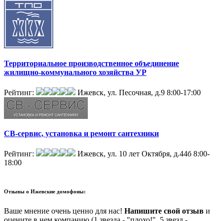
Территориальное производственное объединение
жилищно-коммунального хозяйства УР
Рейтинг:
Ижевск, ул. Песочная, д.9
8:00-17:00
СВ-сервис, установка и ремонт сантехники
Рейтинг:
Ижевск, ул. 10 лет Октября, д.44б
8:00-
18:00
Отзывы о
Ижевские домофоны:
Ваше мнение очень ценно для нас!
Напишите свой отзыв
и
оцените в нем компанию (1 звезда - "плохо!", 5 звезд -