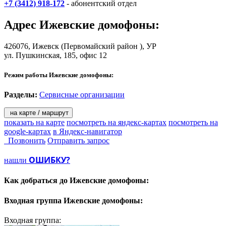
+7 (3412) 918-172
- абонентский отдел
Адрес
Ижевские домофоны
:
426076,
Ижевск
(Первомайский район ), УР
ул. Пушкинская, 185
, офис 12
Режим работы Ижевские домофоны:
Разделы:
Сервисные организации
на карте / маршрут
показать на карте
посмотреть на яндекс-картах
посмотреть на
google-картах
в Яндекс-навигатор
Позвонить
Отправить запрос
ОШИБКУ?
нашли
Как добраться до
Ижевские домофоны:
Входная группа
Ижевские домофоны:
Входная группа: