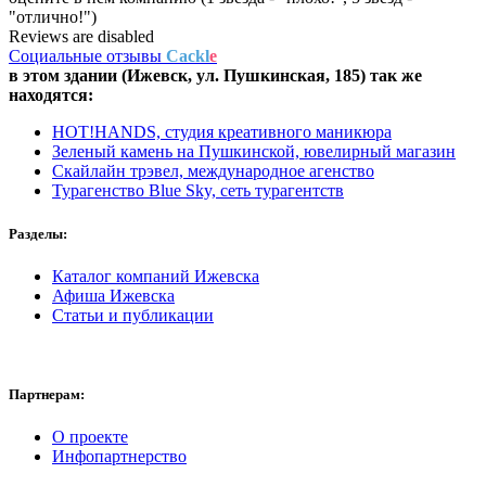
"отлично!")
Reviews are disabled
Социальные отзывы
Cackl
e
в этом здании (Ижевск,
ул. Пушкинская, 185
) так же
находятся:
HOT!HANDS, студия креативного маникюра
Зеленый камень на Пушкинской, ювелирный магазин
Скайлайн трэвел, международное агенство
Турагенство Blue Sky, сеть турагентств
Разделы:
Каталог компаний Ижевска
Афиша Ижевска
Статьи и публикации
Партнерам:
О проекте
Инфопартнерство