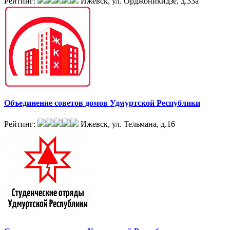
Рейтинг:
Ижевск, ул. Орджоникидзе, д.33а
Объединение советов домов Удмуртской Республики
Рейтинг:
Ижевск, ул. Тельмана, д.16