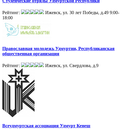
Студенческие отряды Удмуртской Республики
Рейтинг:
Ижевск, ул. 30 лет Победы, д.49
9:00-
18:00
Православная молодежь Удмуртии, Республиканская
общественная организация
Рейтинг:
Ижевск, ул. Свердлова, д.9
Всеудмуртская ассоциация Удмурт Кенеш