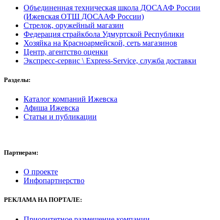
Объединенная техническая школа ДОСААФ России
(Ижевская ОТШ ДОСААФ России)
Стрелок, оружейный магазин
Федерация страйкбола Удмуртской Республики
Хозяйка на Красноармейской, сеть магазинов
Центр, агентство оценки
Экспресс-сервис \ Express-Service, служба доставки
Разделы:
Каталог компаний Ижевска
Афиша Ижевска
Статьи и публикации
Партнерам:
О проекте
Инфопартнерство
РЕКЛАМА
НА ПОРТАЛЕ:
Приоритетное размещение компании