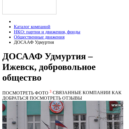
Каталог компаний
НКО: партии и движения, фонды
Общественные движения
ДОСААФ Удмуртия
ДОСААФ Удмуртия –
Ижевск, добровольное
общество
3
ПОСМОТРЕТЬ ФОТО
СВЯЗАННЫЕ КОМПАНИИ
КАК
ДОБРАТЬСЯ
ПОСМОТРЕТЬ ОТЗЫВЫ