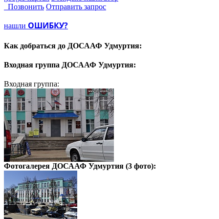
Позвонить
Отправить запрос
ОШИБКУ?
нашли
Как добраться до
ДОСААФ Удмуртия:
Входная группа
ДОСААФ Удмуртия:
Входная группа:
Фотогалерея
ДОСААФ Удмуртия
(3 фото):