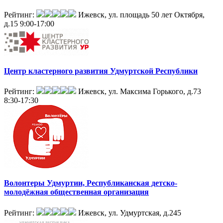
Рейтинг:
Ижевск, ул. площадь 50 лет Октября,
д.15
9:00-17:00
Центр кластерного развития Удмуртской Республики
Рейтинг:
Ижевск, ул. Максима Горького, д.73
8:30-17:30
Волонтеры Удмуртии, Республиканская детско-
молодёжная общественная организация
Рейтинг:
Ижевск, ул. Удмуртская, д.245