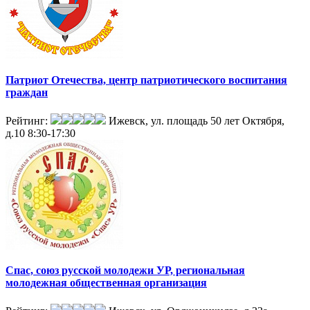
Патриот Отечества, центр патриотического воспитания
граждан
Рейтинг:
Ижевск, ул. площадь 50 лет Октября,
д.10
8:30-17:30
Спас, союз русской молодежи УР, региональная
молодежная общественная организация