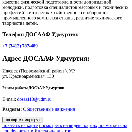
качества физической подготовленности допризывной
молодежи, подготовка специалистов массовых и технических
профессий в интересах хозяйственного и оборонно-
промышленного комплекса страны, развитие технического
творчества детей.
Телефон ДОСААФ Удмуртия:
+7 (3412) 787-489
Адрес
ДОСААФ Удмуртия
:
Ижевск
(Первомайский район ), УР
ул. Красноармейская, 130
Режим работы ДОСААФ Удмуртия:
E-mail:
dosaaf18@udm.ru
Разделы:
Общественные движения
на карте / маршрут
показать на карте
посмотреть на яндекс-картах
посмотреть на
google-картах
в Яндекс-навигатор