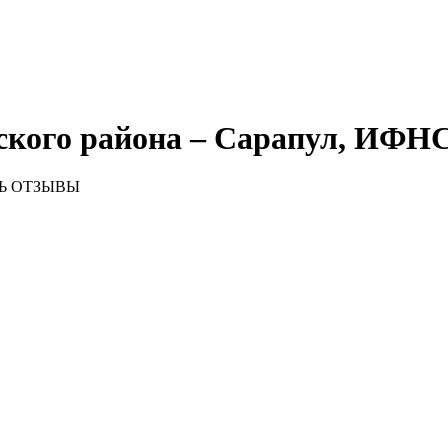
ского района – Сарапул, ИФНС
Ь ОТЗЫВЫ