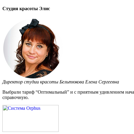
Студия красоты Элис
Директор студии красоты Бельтюкова Елена Сергеевна
Выбрали тариф “Оптимальный” и с приятным удивлением начал
справочную.