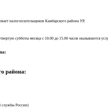
вает налогоплательщиков Камбарского района УР.
 четвертую субботы месяца с 10.00 до 15.00 часов оказываются 
на:
го района
:
 службы России)