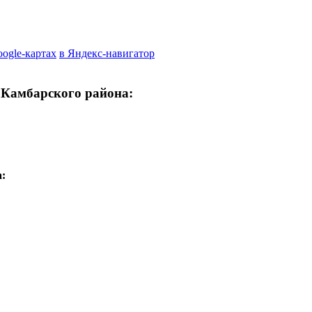
oogle-картах
в Яндекс-навигатор
 Камбарского района:
: