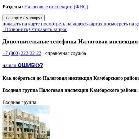
Разделы:
Налоговые инспекции (ФНС)
на карте / маршрут
показать на карте
посмотреть на яндекс-картах
посмотреть на g
Позвонить
Отправить запрос
Дополнительные телефоны
Налоговая инспекция
+7 (800) 222-22-22
- справочная служба
ОШИБКУ?
нашли
Как добраться до
Налоговая инспекция Камбарского района
Входная группа
Налоговая инспекция Камбарского района:
Входная группа: