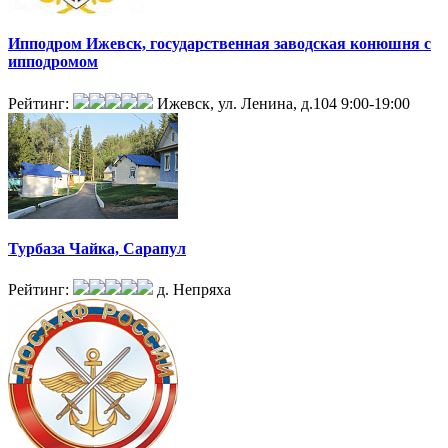
Ипподром Ижевск, государственная заводская конюшня с
ипподромом
Рейтинг:
Ижевск, ул. Ленина, д.104
9:00-19:00
Турбаза Чайка, Сарапул
Рейтинг:
д. Непряха