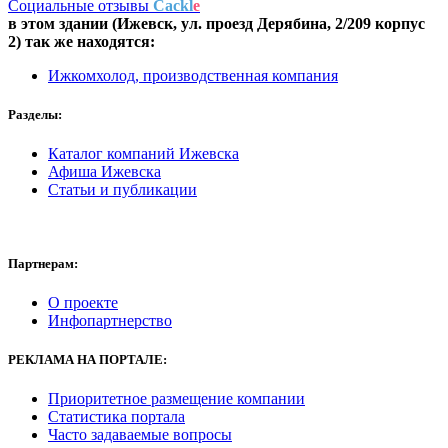
Социальные отзывы
Cackl
e
в этом здании (Ижевск,
ул. проезд Дерябина, 2/209 корпус
2
) так же находятся:
Ижкомхолод, производственная компания
Разделы:
Каталог компаний Ижевска
Афиша Ижевска
Статьи и публикации
Партнерам:
О проекте
Инфопартнерство
РЕКЛАМА
НА ПОРТАЛЕ:
Приоритетное размещение компании
Статистика портала
Часто задаваемые вопросы