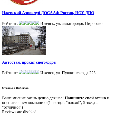
Ижевский Аэроклуб ДОСААФ России, НОУ ДПО
Рейтинг:
Ижевск, ул. авиагородок Пирогово
Автостан, прокат снегоходов
Рейтинг:
Ижевск, ул. Пушкинская, д.223
Отзывы о
ИжСплав:
Ваше мнение очень ценно для нас!
Напишите свой отзыв
и
оцените в нем компанию (1 звезда - "плохо!", 5 звезд -
"отлично!")
Reviews are disabled