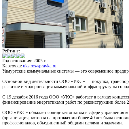
Рейтинг:
Год основания: 2005 г.
Карточка:
uks.ros-spravka.ru
Удмуртские коммунальные системы
— это современное предпри
Основной вид деятельности ООО «УКС» — покупка, транспортир
развитие и модернизация коммунальной инфраструктуры город
С 19 декабря 2016 года ООО «УКС» работает в рамках концесс
финансирование энергетиками работ по реконструкции более 29
ООО «УКС» обладает солидным опытом в сфере управления ко
(организация, которая на протяжении более 40 лет была осно
профессионалов, объединенный общими целями и задачами.