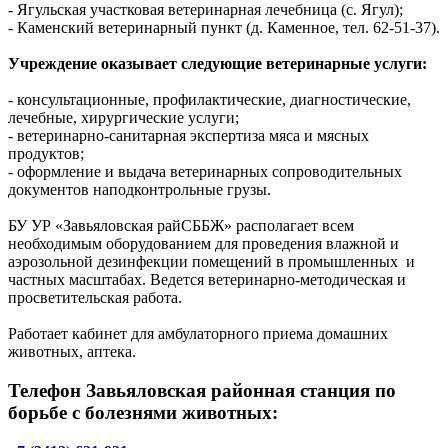
- Ягульская участковая ветеринарная лечебница (c. Ягул);
- Каменский ветеринарный пункт (д. Каменное, тел. 62-51-37).
Учреждение оказывает следующие ветеринарные услуги:
- консультационные, профилактические, диагностические,
лечебные, хирургические услуги;
- ветеринарно-санитарная экспертиза мяса и мясных
продуктов;
- оформление и выдача ветеринарных сопроводительных
документов наподконтрольные грузы.
БУ УР «Завьяловская райСББЖ» располагает всем
необходимым оборудованием для проведения влажной и
аэрозольной дезинфекции помещений в промышленных и
частных масштабах. Ведется ветеринарно-методическая и
просветительская работа.
Работает кабинет для амбулаторного приема домашних
животных, аптека.
Телефон Завьяловская районная станция по
борьбе с болезнями животных: