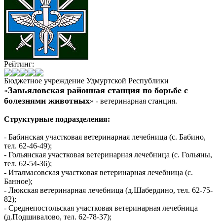
Рейтинг:
Бюджетное учреждение Удмуртской Республики
Завьяловская районная станция по борьбе с
«
болезнями животных
»
- ветеринарная станция.
Структурные подразделения:
- Бабинская участковая ветеринарная лечебница (с. Бабино,
тел. 62-46-49);
- Гольянская участковая ветеринарная лечебница (c. Гольяны,
тел. 62-54-36);
- Италмасовская участковая ветеринарная лечебница (c.
Банное);
- Люкская ветеринарная лечебница (д.Шабердино, тел. 62-75-
82);
- Среднепостольская участковая ветеринарная лечебница
(д.Подшивалово, тел. 62-78-37);