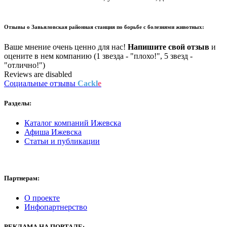
Отзывы о
Завьяловская районная станция по борьбе с болезнями животных:
Ваше мнение очень ценно для нас!
Напишите свой отзыв
и
оцените в нем компанию (1 звезда - "плохо!", 5 звезд -
"отлично!")
Reviews are disabled
Социальные отзывы
Cackl
e
Разделы:
Каталог компаний Ижевска
Афиша Ижевска
Статьи и публикации
Партнерам:
О проекте
Инфопартнерство
РЕКЛАМА
НА ПОРТАЛЕ: