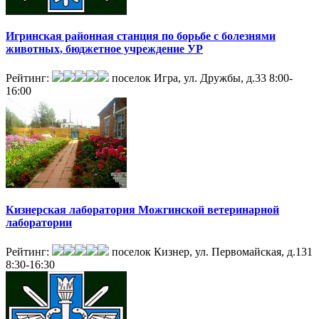
Игринская районная станция по борьбе с болезнями
животных, бюджетное учреждение УР
Рейтинг:
поселок Игра, ул. Дружбы, д.33
8:00-
16:00
Кизнерская лаборатория Можгинской ветеринарной
лаборатории
Рейтинг:
поселок Кизнер, ул. Первомайская, д.131
8:30-16:30