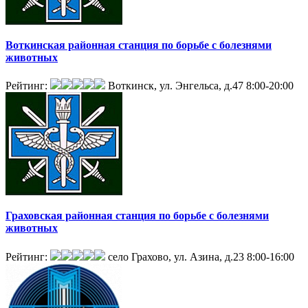
Воткинская районная станция по борьбе с болезнями
животных
Рейтинг:
Воткинск, ул. Энгельса, д.47
8:00-20:00
Граховская районная станция по борьбе с болезнями
животных
Рейтинг:
село Грахово, ул. Азина, д.23
8:00-16:00