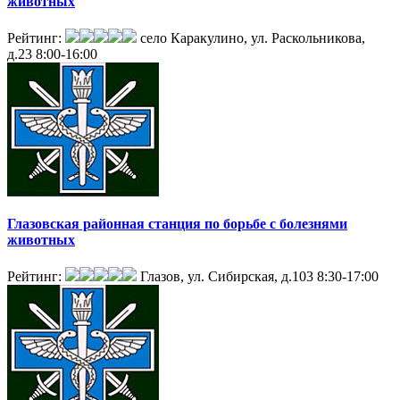
животных
Рейтинг:
село Каракулино, ул. Раскольникова,
д.23
8:00-16:00
Глазовская районная станция по борьбе с болезнями
животных
Рейтинг:
Глазов, ул. Сибирская, д.103
8:30-17:00