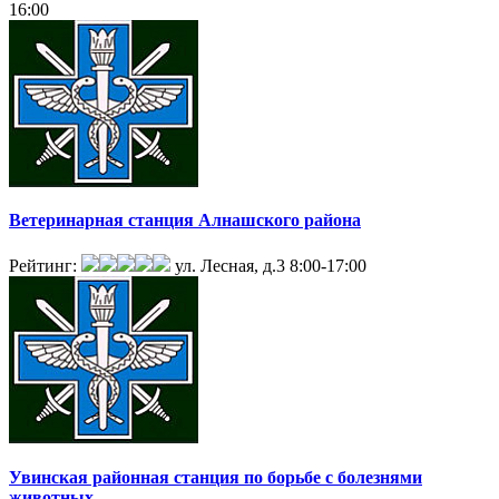
16:00
Ветеринарная станция Алнашского района
Рейтинг:
ул. Лесная, д.3
8:00-17:00
Увинская районная станция по борьбе с болезнями
животных