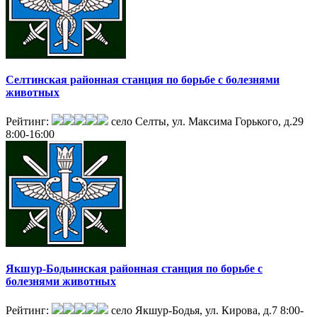
Селтинская районная станция по борьбе с болезнями
животных
Рейтинг:
село Селты, ул. Максима Горького, д.29
8:00-16:00
Якшур-Бодьинская районная станция по борьбе с
болезнями животных
Рейтинг:
село Якшур-Бодья, ул. Кирова, д.7
8:00-