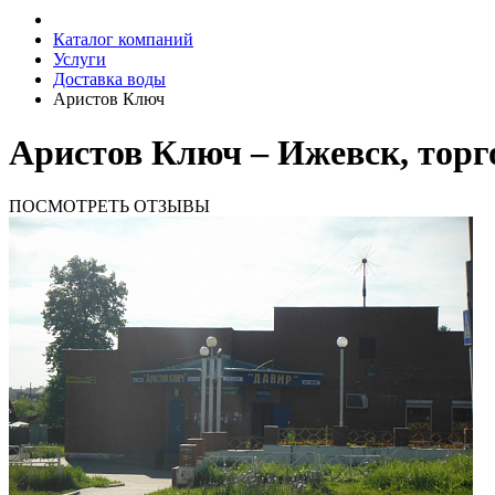
Каталог компаний
Услуги
Доставка воды
Аристов Ключ
Аристов Ключ – Ижевск, торг
ПОСМОТРЕТЬ ОТЗЫВЫ