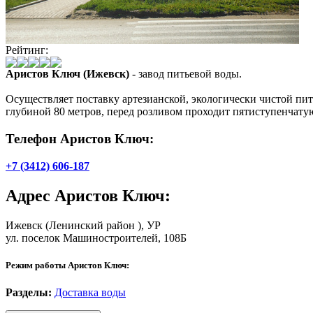
Рейтинг:
Аристов Ключ (Ижевск)
- завод питьевой воды.
Осуществляет поставку артезианской, экологически чистой пи
глубиной 80 метров, перед розливом проходит пятиступенчату
Телефон Аристов Ключ:
+7 (3412) 606-187
Адрес
Аристов Ключ
:
Ижевск
(Ленинский район ), УР
ул. поселок Машиностроителей, 108Б
Режим работы Аристов Ключ:
Разделы:
Доставка воды