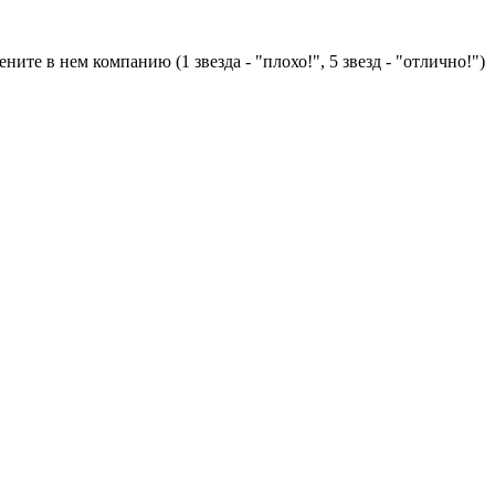
ните в нем компанию (1 звезда - "плохо!", 5 звезд - "отлично!")