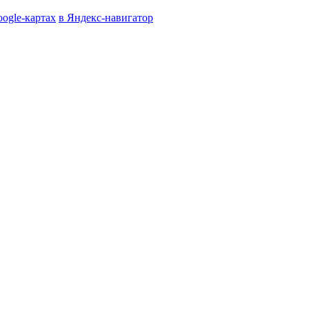
oogle-картах
в Яндекс-навигатор