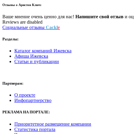
Отзывы о
Аристов Ключ:
Ваше мнение очень ценно для нас!
Напишите свой отзыв
и оце
Reviews are disabled
Социальные отзывы
Cackl
e
Разделы:
Каталог компаний Ижевска
Афиша Ижевска
Статьи и публикации
Партнерам:
О проекте
Инфопартнерство
РЕКЛАМА
НА ПОРТАЛЕ:
Приоритетное размещение компании
Статистика портала