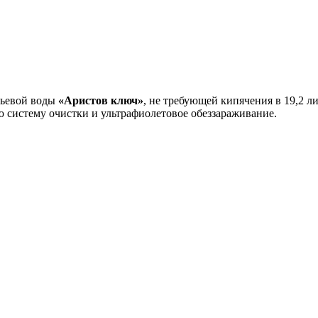
тьевой воды
«Аристов ключ»
, не требующей кипячения в 19,2 л
ю систему очистки и ультрафиолетовое обеззараживание.