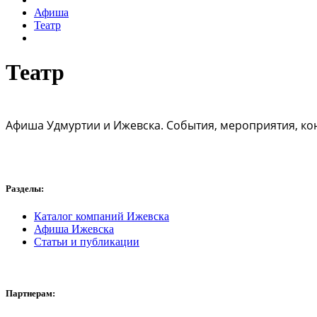
Афиша
Театр
Театр
Афиша Удмуртии и Ижевска. События, мероприятия, ко
Разделы:
Каталог компаний Ижевска
Афиша Ижевска
Статьи и публикации
Партнерам: