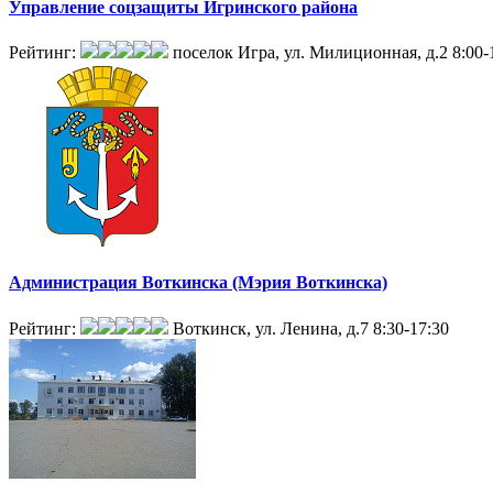
Управление соцзащиты Игринского района
Рейтинг:
поселок Игра, ул. Милиционная, д.2
8:00-
Администрация Воткинска (Мэрия Воткинска)
Рейтинг:
Воткинск, ул. Ленина, д.7
8:30-17:30