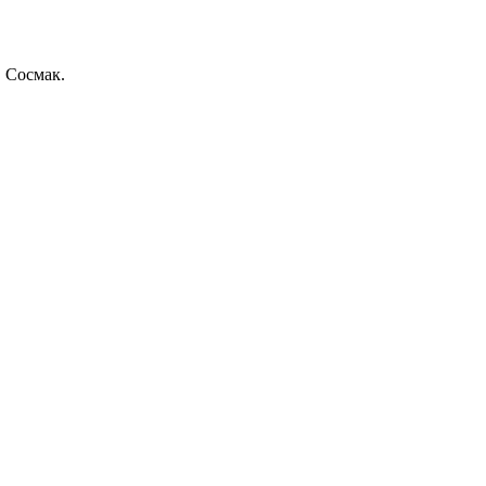
 Сосмак.