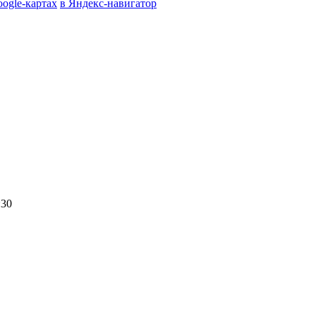
oogle-картах
в Яндекс-навигатор
:30