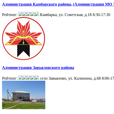
Администрация Камбарского района, (Администрация МО 
Рейтинг:
Камбарка, ул. Советская, д.18
8:30-17:30
Администрация Завьяловского района
Рейтинг:
село Завьялово, ул. Калинина, д.68
8:00-1